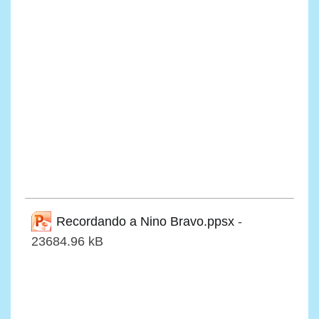
Recordando a Nino Bravo.ppsx
-
23684.96 kB