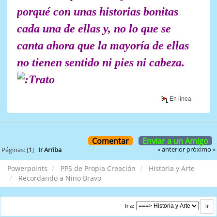
porqué con unas historias bonitas
cada una de ellas y, no lo que se
canta ahora que la mayoría de ellas
no tienen sentido ni pies ni cabeza.
En línea
Comentar
Enviar a un Amigo
« anterior
próximo »
Páginas: [
1
]
Ir Arriba
Powerpoints
PPS de Propia Creación
Historia y Arte
Recordando a Nino Bravo
Ir a: