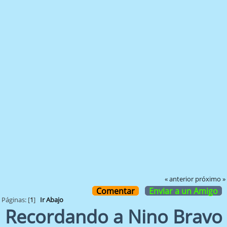
« anterior
próximo »
Comentar
Enviar a un Amigo
Páginas: [
1
]
Ir Abajo
Recordando a Nino Bravo