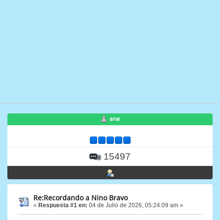
ana
15497
Re:Recordando a Nino Bravo
«
Respuesta #1 en:
04 de Julio de 2026, 05:24:09 am »