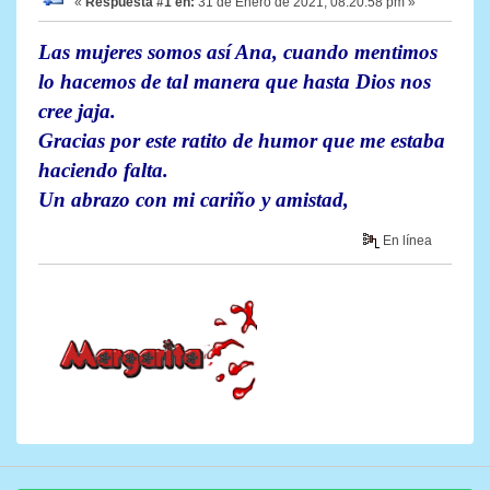
«
Respuesta #1 en:
31 de Enero de 2021, 08:20:58 pm »
Las mujeres somos así Ana, cuando mentimos
lo hacemos de tal manera que hasta Dios nos
cree jaja.
Gracias por este ratito de humor que me estaba
haciendo falta.
Un abrazo con mi cariño y amistad,
En línea