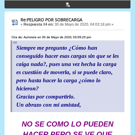
Re:PELIGRO POR SOBRECARGA
«
Respuesta #4 en:
30 de Mayo de 2020, 04:03:18 pm »
Cita de: Auristela en 30 de Mayo de 2020, 03:09:29 pm
Siempre me pregunto ¿Cómo han
conseguido hacer esas cargas sin que se les
caiga nada?, pues una vez hecha la carga
es cuestión de moverla, si se puede claro,
pero hasta hacer la carga ¿cómo lo
hicieron?
Gracias por compartirlo.
Un abrazo con mi amistad,
NO SE COMO LO PUEDEN
HACER PERO SE VE QUE