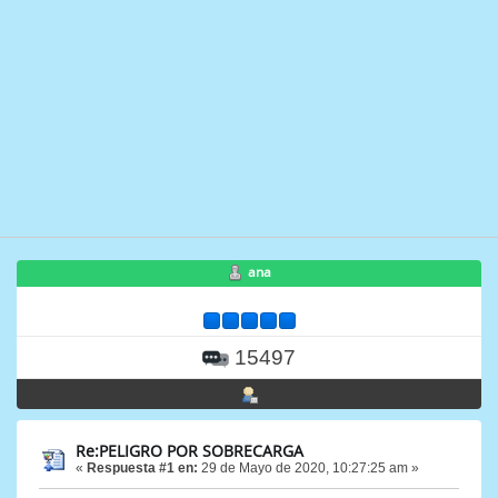
ana
15497
Re:PELIGRO POR SOBRECARGA
«
Respuesta #1 en:
29 de Mayo de 2020, 10:27:25 am »