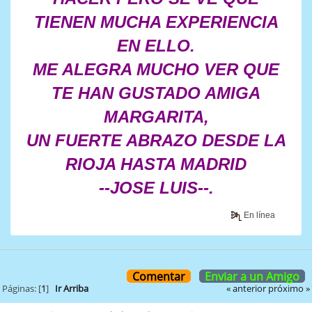
TIENEN MUCHA EXPERIENCIA
EN ELLO.
ME ALEGRA MUCHO VER QUE
TE HAN GUSTADO AMIGA
MARGARITA,
UN FUERTE ABRAZO DESDE LA
RIOJA HASTA MADRID
--JOSE LUIS--.
En línea
Comentar
Enviar a un Amigo
« anterior
próximo »
Páginas: [
1
]
Ir Arriba