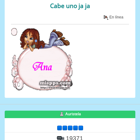
Cabe uno ja ja
En línea
Auristela
19371