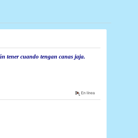
rán tener cuando tengan canas jaja.
En línea