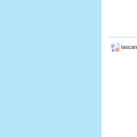
lascan