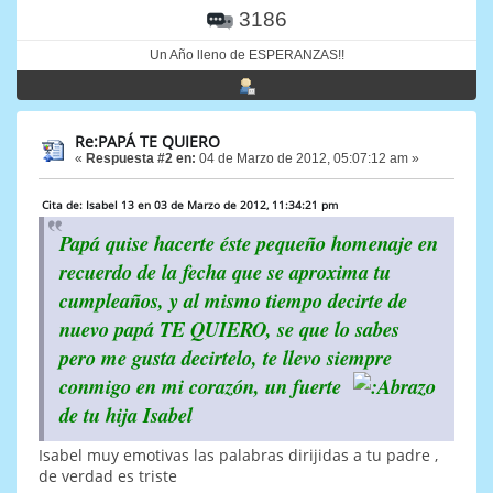
3186
Un Año lleno de ESPERANZAS!!
Re:PAPÁ TE QUIERO
«
Respuesta #2 en:
04 de Marzo de 2012, 05:07:12 am »
Cita de: Isabel 13 en 03 de Marzo de 2012, 11:34:21 pm
Papá quise hacerte éste pequeño homenaje en
recuerdo de la fecha que se aproxima tu
cumpleaños, y al mismo tiempo decirte de
nuevo papá TE QUIERO, se que lo sabes
pero me gusta decirtelo, te llevo siempre
conmigo en mi corazón, un fuerte
de tu hija Isabel
Isabel muy emotivas las palabras dirijidas a tu padre ,
de verdad es triste