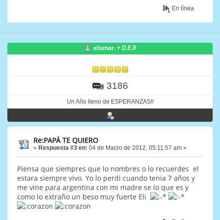
En línea
elismar. + D.E.P.
3186
Un Año lleno de ESPERANZAS!!
Re:PAPÁ TE QUIERO
«
Respuesta #3 en:
04 de Marzo de 2012, 05:11:57 am »
Piensa que siempres que lo nombres o lo recuerdes el
estara siempre vivo. Yo lo perdi cuando tenia 7 años y
me vine para argentina con mi madre se lo que es y
como lo extraño un beso muy fuerte Eli