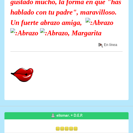
gustado mucho, la forma en que "has
hablado con tu padre", maravilloso.
Un fuerte abrazo amiga,
, Margarita
En línea
elismar. + D.E.P.