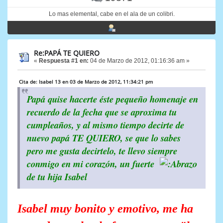
Lo mas elemental, cabe en el ala de un colibri.
Re:PAPÁ TE QUIERO
«
Respuesta #1 en:
04 de Marzo de 2012, 01:16:36 am »
Cita de: Isabel 13 en 03 de Marzo de 2012, 11:34:21 pm
Papá quise hacerte éste pequeño homenaje en
recuerdo de la fecha que se aproxima tu
cumpleaños, y al mismo tiempo decirte de
nuevo papá TE QUIERO, se que lo sabes
pero me gusta decirtelo, te llevo siempre
conmigo en mi corazón, un fuerte
de tu hija Isabel
Isabel muy bonito y emotivo, me ha