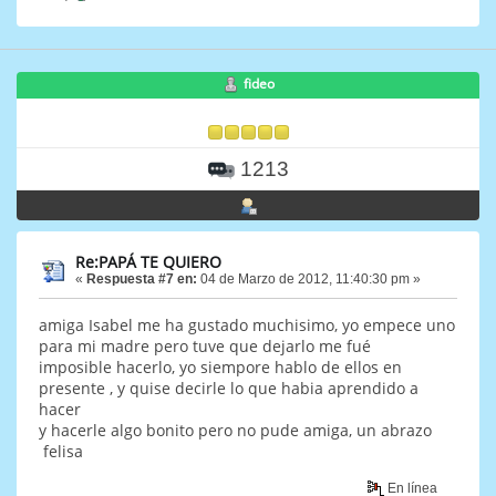
fideo
1213
Re:PAPÁ TE QUIERO
«
Respuesta #7 en:
04 de Marzo de 2012, 11:40:30 pm »
amiga Isabel me ha gustado muchisimo, yo empece uno
para mi madre pero tuve que dejarlo me fué
imposible hacerlo, yo siempore hablo de ellos en
presente , y quise decirle lo que habia aprendido a
hacer
y hacerle algo bonito pero no pude amiga, un abrazo
felisa
En línea