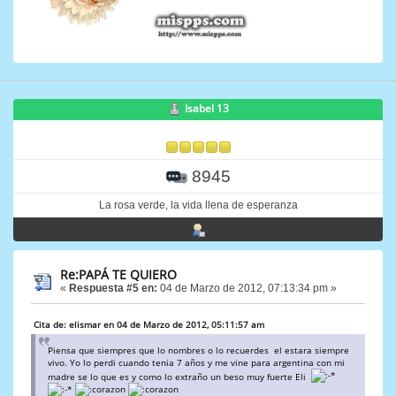
Isabel 13
8945
La rosa verde, la vida llena de esperanza
Re:PAPÁ TE QUIERO
«
Respuesta #5 en:
04 de Marzo de 2012, 07:13:34 pm »
Cita de: elismar en 04 de Marzo de 2012, 05:11:57 am
Piensa que siempres que lo nombres o lo recuerdes el estara siempre
vivo. Yo lo perdi cuando tenia 7 años y me vine para argentina con mi
madre se lo que es y como lo extraño un beso muy fuerte Eli