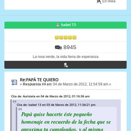
En línea
Isabel 13
8945
La rosa verde, la vida llena de esperanza
Re:PAPÁ TE QUIERO
«
Respuesta #4 en:
04 de Marzo de 2012, 11:54:59 am »
Cita de: Auristela en 04 de Marzo de 2012, 01:16:36 am
Cita de: Isabel 13 en 03 de Marzo de 2012, 11:34:21 pm
Papá quise hacerte éste pequeño
homenaje en recuerdo de la fecha que se
aproxima tu cumpleaños, y al mismo