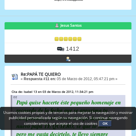
Jesus Santos
1412
Re:PAPÁ TE QUIERO
«
Respuesta #11 en:
05 de Marzo de 2012, 05:47:21 pm »
Cita de: Isabel 13 en 03 de Marzo de 2012, 11:34:21 pm
Papá quise hacerte éste pequeño homenaje en
recuerdo de la fecha que se aproxima tu
Usamos cookies propias y de terceros para mejorar la navegación y mostrar
cumpleaños, y al mismo tiempo decirte de
publicidad personalizada según su navegación. Si continua navegando
consideramos que acepta el uso de cookies
OK
nuevo papá TE QUIERO, se que lo sabes
pero me gusta decirtelo, te llevo siempre