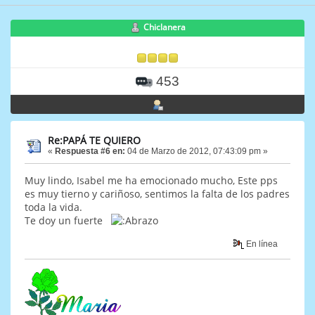
Chiclanera
453
Re:PAPÁ TE QUIERO
«
Respuesta #6 en:
04 de Marzo de 2012, 07:43:09 pm »
Muy lindo, Isabel me ha emocionado mucho, Este pps
es muy tierno y cariñoso, sentimos la falta de los padres
toda la vida.
Te doy un fuerte
En línea