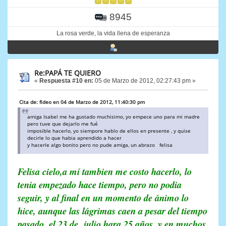
8945
La rosa verde, la vida llena de esperanza
Re:PAPÁ TE QUIERO
«
Respuesta #10 en:
05 de Marzo de 2012, 02:27:43 pm »
Cita de: fideo en 04 de Marzo de 2012, 11:40:30 pm
amiga Isabel me ha gustado muchisimo, yo empece uno para mi madre
pero tuve que dejarlo me fué
imposible hacerlo, yo siempore hablo de ellos en presente , y quise
decirle lo que habia aprendido a hacer
y hacerle algo bonito pero no pude amiga, un abrazo felisa
Felisa cielo,a mí tambien me costo hacerlo, lo
tenia empezado hace tiempo, pero no podia
seguir, y al final en un momento de ánimo lo
hice, aunque las lágrimas caen a pesar del tiempo
pasado, el 23 de julio hara 25 años, y en muchos