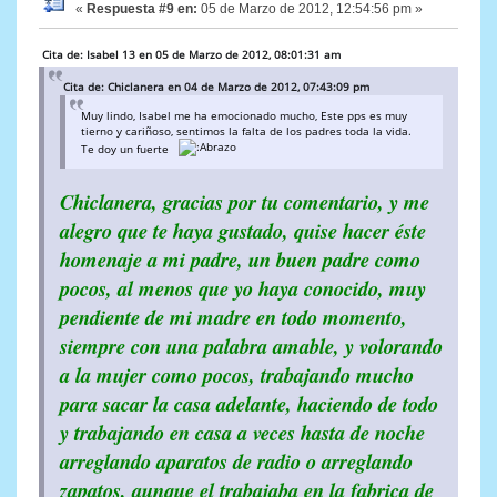
«
Respuesta #9 en:
05 de Marzo de 2012, 12:54:56 pm »
Cita de: Isabel 13 en 05 de Marzo de 2012, 08:01:31 am
Cita de: Chiclanera en 04 de Marzo de 2012, 07:43:09 pm
Muy lindo, Isabel me ha emocionado mucho, Este pps es muy
tierno y cariñoso, sentimos la falta de los padres toda la vida.
Te doy un fuerte
Chiclanera, gracias por tu comentario, y me
alegro que te haya gustado, quise hacer éste
homenaje a mi padre, un buen padre como
pocos, al menos que yo haya conocido, muy
pendiente de mi madre en todo momento,
siempre con una palabra amable, y volorando
a la mujer como pocos, trabajando mucho
para sacar la casa adelante, haciendo de todo
y trabajando en casa a veces hasta de noche
arreglando aparatos de radio o arreglando
zapatos, aunque el trabajaba en la fabrica de