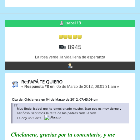
Isabel 13
8945
La rosa verde, la vida llena de esperanza
Re:PAPÁ TE QUIERO
«
Respuesta #8 en:
05 de Marzo de 2012, 08:01:31 am »
Cita de: Chiclanera en 04 de Marzo de 2012, 07:43:09 pm
Muy lindo, Isabel me ha emocionado mucho, Este pps es muy tierno y
cariñoso, sentimos la falta de los padres toda la vida.
Te doy un fuerte
Chiclanera, gracias por tu comentario, y me