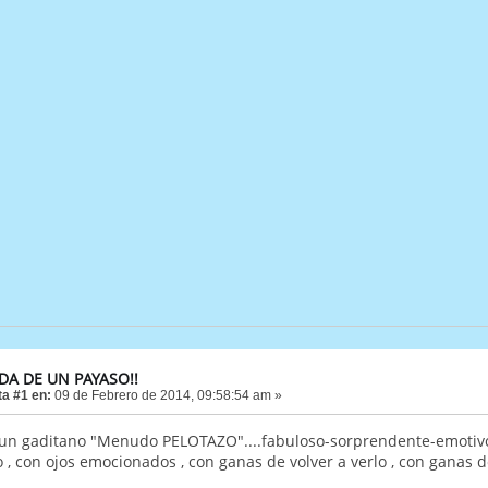
VIDA DE UN PAYASO!!
a #1 en:
09 de Febrero de 2014, 09:58:54 am »
 un gaditano "Menudo PELOTAZO"....fabuloso-sorprendente-emotivo
 , con ojos emocionados , con ganas de volver a verlo , con ganas 