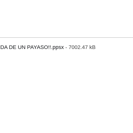
IDA DE UN PAYASO!!.ppsx
- 7002.47 kB