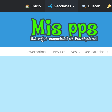
Inicio
Secciones
Buscar
Powerpoints
PPS Exclusivos
Dedicatorias