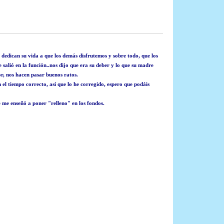
 dedican su vida a que los demás disfrutemos y sobre todo, que los
salió en la función..nos dijo que era su deber y lo que su madre
r, nos hacen pasar buenos ratos.
 el tiempo correcto, así que lo he corregido, espero que podáis
me enseñó a poner "relleno" en los fondos.