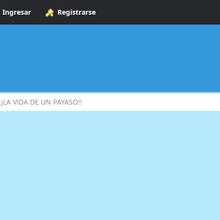
Ingresar
Registrarse
¡¡LA VIDA DE UN PAYASO!!