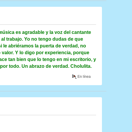
úsica es agradable y la voz del cantante
 al trabajo. Yo no tengo dudas de que
i le abriéramos la puerta de verdad, no
 valor. Y lo digo por experiencia, porque
ce tan bien que lo tengo en mi escritorio, y
por todo. Un abrazo de verdad. Cholulita.
En línea