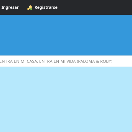
Ingresar
Registrarse
ENTRA EN MI CASA, ENTRA EN MI VIDA (PALOMA & ROBY)