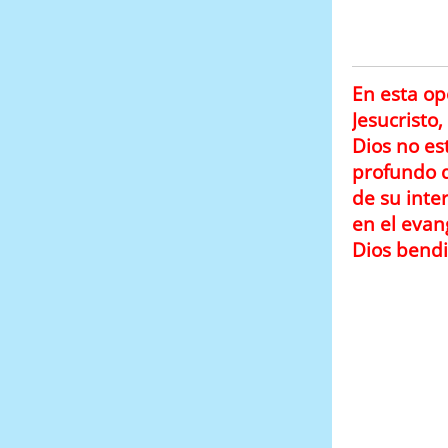
En esta o
Jesucristo
Dios no es
profundo d
de su inter
en el evan
Dios bendi