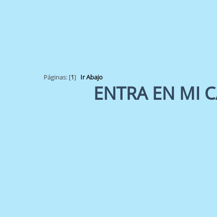
Páginas: [
1
]
Ir Abajo
ENTRA EN MI C