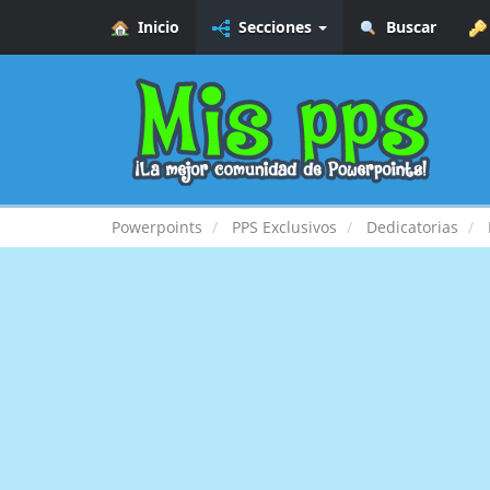
Inicio
Secciones
Buscar
Powerpoints
PPS Exclusivos
Dedicatorias