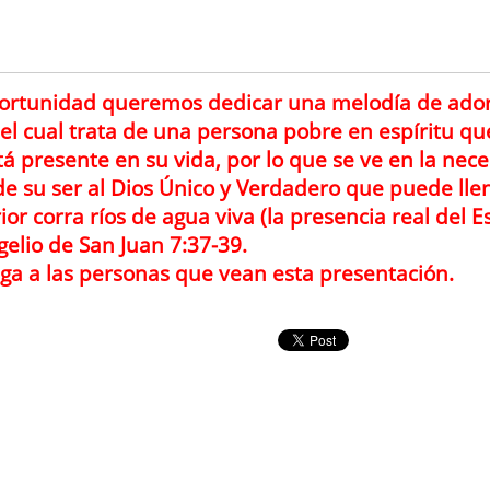
portunidad queremos dedicar una melodía de ador
, el cual trata de una persona pobre en espíritu q
tá presente en su vida, por lo que se ve en la ne
e su ser al Dios Único y Verdadero que puede llen
ior corra ríos de agua viva (la presencia real del E
gelio de San Juan 7:37-39.
ga a las personas que vean esta presentación.