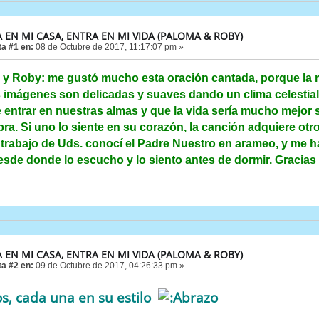
 EN MI CASA, ENTRA EN MI VIDA (PALOMA & ROBY)
a #1 en:
08 de Octubre de 2017, 11:17:07 pm »
y Roby: me gustó mucho esta oración cantada, porque la m
 imágenes son delicadas y suaves dando un clima celestial
 entrar en nuestras almas y que la vida sería mucho mejor s
bra. Si uno lo siente en su corazón, la canción adquiere otro
 trabajo de Uds. conocí el Padre Nuestro en arameo, y me ha
sde donde lo escucho y lo siento antes de dormir. Gracias 
 EN MI CASA, ENTRA EN MI VIDA (PALOMA & ROBY)
a #2 en:
09 de Octubre de 2017, 04:26:33 pm »
os, cada una en su estilo