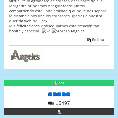
virtual, te lo agradezco de corazón x ser parte de ella.
Margarita brindemos x seguir todos juntos
compartiendo esta linda amistad q aunque nos separe
la distancia nos une los corazones, gracias a nuestra
querida web “MISPPS”.
Mis felicitaciones x obsequiarnos esta creación tan
bonita y especial.
Angeles
En línea
ana
15497