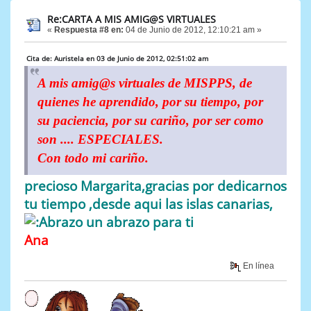
Re:CARTA A MIS AMIG@S VIRTUALES
«
Respuesta #8 en:
04 de Junio de 2012, 12:10:21 am »
Cita de: Auristela en 03 de Junio de 2012, 02:51:02 am
A mis amig@s virtuales de MISPPS, de
quienes he aprendido, por su tiempo, por
su paciencia, por su cariño, por ser como
son .... ESPECIALES.
Con todo mi cariño.
precioso Margarita,gracias por dedicarnos
tu tiempo ,desde aqui las islas canarias,
un abrazo para ti
Ana
En línea