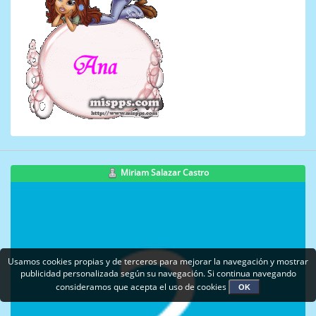
Miriam Salazar Castro
Usamos cookies propias y de terceros para mejorar la navegación y mostrar
publicidad personalizada según su navegación. Si continua navegando
consideramos que acepta el uso de cookies
OK