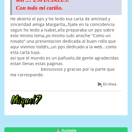
Con todo mi cariño.
He abierto el pps y he leido esa carta de amistad y
sinceridad amiga Margarita,,,fijate en la coincidencia
segun he leido a Isabel,,ella preparaba un pps sobre
este mismo tema,,yo mismo subi anoche "Como un
novato" una presentacion dedicada al buen rollo que
aqui vivimos tod@s,,,un pps dedicado a la web...como
esta carta tuya.
asi que el mundo es un pañuelo,,de gente agradecidas
estan llenas estas paginas.
bessssssos y gracias por la parte que
me corresponde.
En línea
Auristela