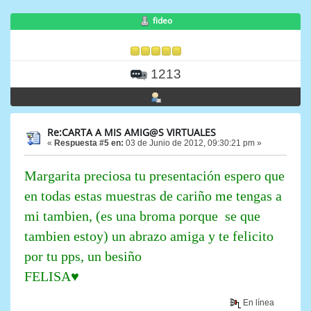
fideo
1213
Re:CARTA A MIS AMIG@S VIRTUALES
«
Respuesta #5 en:
03 de Junio de 2012, 09:30:21 pm »
Margarita preciosa tu presentación espero que
en todas estas muestras de cariño me tengas a
mi tambien, (es una broma porque se que
tambien estoy) un abrazo amiga y te felicito
por tu pps, un besiño
FELISA♥
En línea