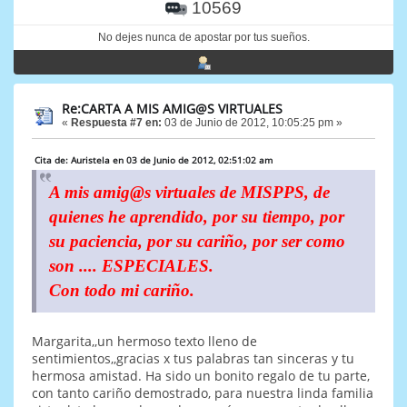
10569
No dejes nunca de apostar por tus sueños.
Re:CARTA A MIS AMIG@S VIRTUALES
«
Respuesta #7 en:
03 de Junio de 2012, 10:05:25 pm »
Cita de: Auristela en 03 de Junio de 2012, 02:51:02 am
A mis amig@s virtuales de MISPPS, de
quienes he aprendido, por su tiempo, por
su paciencia, por su cariño, por ser como
son .... ESPECIALES.
Con todo mi cariño.
Margarita,,un hermoso texto lleno de
sentimientos,,gracias x tus palabras tan sinceras y tu
hermosa amistad. Ha sido un bonito regalo de tu parte,
con tanto cariño demostrado, para nuestra linda familia