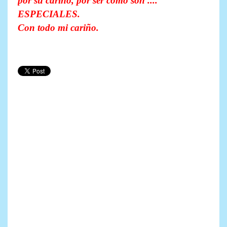
por su cariño, por ser como son ....
ESPECIALES.
Con todo mi cariño.