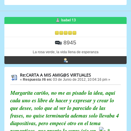
Isabel 13
8945
La rosa verde, la vida llena de esperanza
Re:CARTA A MIS AMIG@S VIRTUALES
«
Respuesta #6 en:
03 de Junio de 2012, 10:04:16 pm »
Margarita cariño, no me as pisado la idea, aqui
cada uno es libre de hacer y expresar y crear lo
que desee, solo que al ver lo parecido de las
frases, no quise terminarla ademas solo llevaba 4
diapositivas, pero empecé otro en el tema
romanticos, que pronto lo veras jeje un