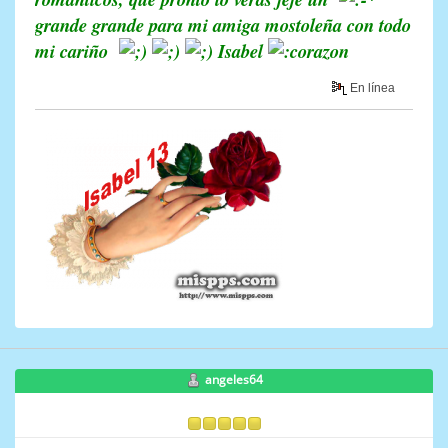
grande grande para mi amiga mostoleña con todo
mi cariño
Isabel
En línea
angeles64