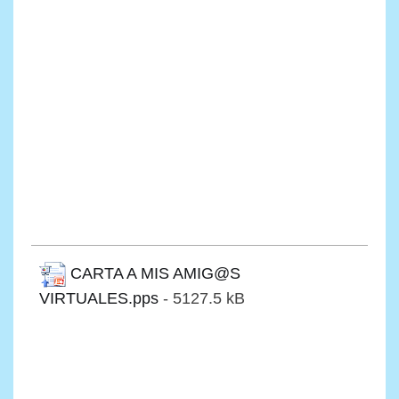
CARTA A MIS AMIG@S
VIRTUALES.pps
- 5127.5 kB