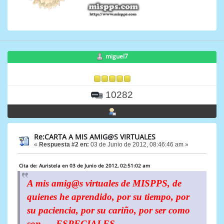
miguel7
10282
Re:CARTA A MIS AMIG@S VIRTUALES
«
Respuesta #2 en:
03 de Junio de 2012, 08:46:46 am »
Cita de: Auristela en 03 de Junio de 2012, 02:51:02 am
A mis amig@s virtuales de MISPPS, de
quienes he aprendido, por su tiempo, por
su paciencia, por su cariño, por ser como
son .... ESPECIALES.