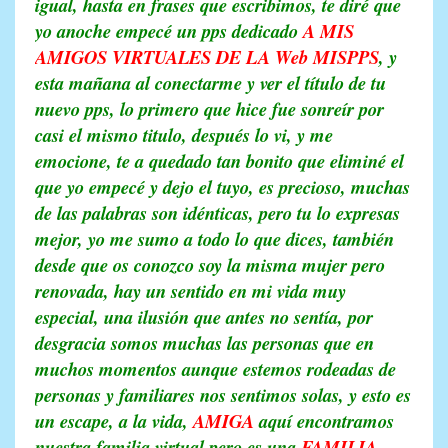
igual, hasta en frases que escribimos, te diré que
yo anoche empecé un pps dedicado
A MIS
AMIGOS VIRTUALES DE
LA
Web
MISPPS
, y
esta mañana al conectarme y ver el título de tu
nuevo pps, lo primero que hice fue sonreír por
casi el mismo titulo, después lo vi, y me
emocione, te a quedado tan bonito que eliminé el
que yo empecé y dejo el tuyo, es precioso, muchas
de las palabras son idénticas, pero tu lo expresas
mejor, yo me sumo a todo lo que dices, también
desde que os conozco soy la misma mujer pero
renovada, hay un sentido en mi vida muy
especial, una ilusión que antes no sentía, por
desgracia somos muchas las personas que en
muchos momentos aunque estemos rodeadas de
personas y familiares nos sentimos solas, y esto es
un escape, a la vida,
AMIGA
aquí encontramos
nuestra familia virtual pero es una
FAMILIA