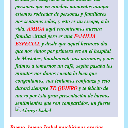
personas que en muchos momentos aunque
estemos rodeadas de personas y familiares
nos sentimos solas, y esto es un escape, a la
vida,
AMIGA
aquí encontramos nuestra
familia virtual pero es una
FAMILIA
ESPECIAL
y desde que aquel hermoso día
que nos vimos por primera vez en el hospital
de Mostotes, tímidamente nos miramos, y nos
fuimos a tomarnos un café, según pasaba los
minutos nos dimos cuenta lo bien que
congeniamos, nos teníamos confianza y esto
durará siempre
TE
QUIERO
y te felicito de
nuevo por ésta gran presentación de buenos
sentimientos que son compartidos, un fuerte
Isabel
Bueno, bueno Isabel muchisimas gracias