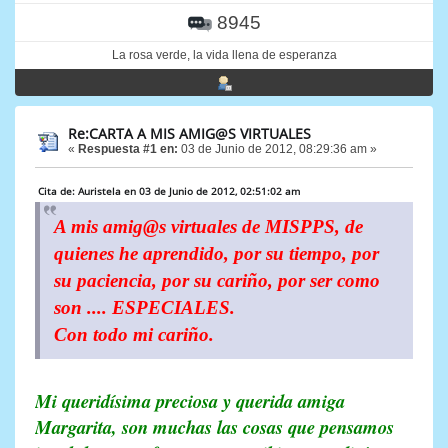
8945
La rosa verde, la vida llena de esperanza
Re:CARTA A MIS AMIG@S VIRTUALES
«
Respuesta #1 en:
03 de Junio de 2012, 08:29:36 am »
Cita de: Auristela en 03 de Junio de 2012, 02:51:02 am
A mis amig@s virtuales de MISPPS, de
quienes he aprendido, por su tiempo, por
su paciencia, por su cariño, por ser como
son .... ESPECIALES.
Con todo mi cariño.
Mi queridísima preciosa y querida amiga
Margarita, son muchas las cosas que pensamos