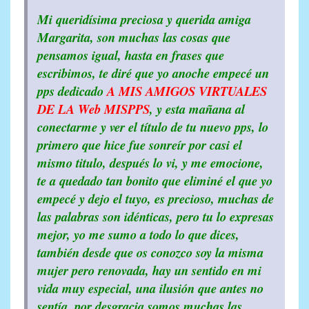
Mi queridísima preciosa y querida amiga
Margarita, son muchas las cosas que
pensamos igual, hasta en frases que
escribimos, te diré que yo anoche empecé un
pps dedicado
A MIS AMIGOS VIRTUALES
DE
LA
Web
MISPPS
, y esta mañana al
conectarme y ver el título de tu nuevo pps, lo
primero que hice fue sonreír por casi el
mismo titulo, después lo vi, y me emocione,
te a quedado tan bonito que eliminé el que yo
empecé y dejo el tuyo, es precioso, muchas de
las palabras son idénticas, pero tu lo expresas
mejor, yo me sumo a todo lo que dices,
también desde que os conozco soy la misma
mujer pero renovada, hay un sentido en mi
vida muy especial, una ilusión que antes no
sentía, por desgracia somos muchas las