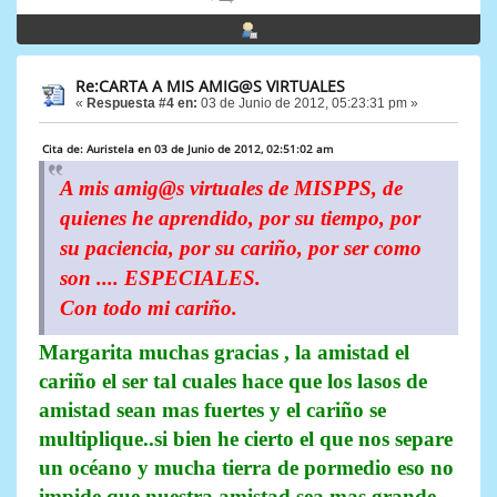
Re:CARTA A MIS AMIG@S VIRTUALES
«
Respuesta #4 en:
03 de Junio de 2012, 05:23:31 pm »
Cita de: Auristela en 03 de Junio de 2012, 02:51:02 am
A mis amig@s virtuales de MISPPS, de
quienes he aprendido, por su tiempo, por
su paciencia, por su cariño, por ser como
son .... ESPECIALES.
Con todo mi cariño.
Margarita muchas gracias , la amistad el
cariño el ser tal cuales hace que los lasos de
amistad sean mas fuertes y el cariño se
multiplique..si bien he cierto el que nos separe
un océano y mucha tierra de pormedio eso no
impide que nuestra amistad sea mas grande