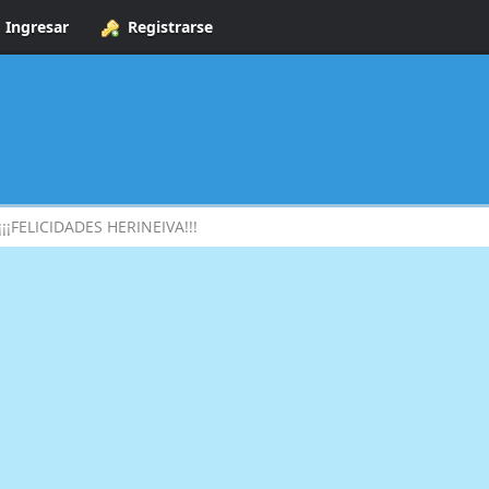
Ingresar
Registrarse
¡¡¡FELICIDADES HERINEIVA!!!