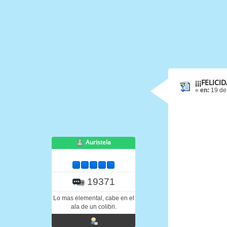
¡¡¡FELICI
«
en:
19 de
Auristela
19371
Lo mas elemental, cabe en el
ala de un colibri.