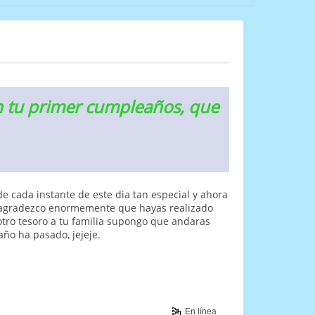
n tu primer cumpleaños, que
e cada instante de este dia tan especial y ahora
Te agradezco enormemente que hayas realizado
otro tesoro a tu familia supongo que andaras
año ha pasado, jejeje.
En línea