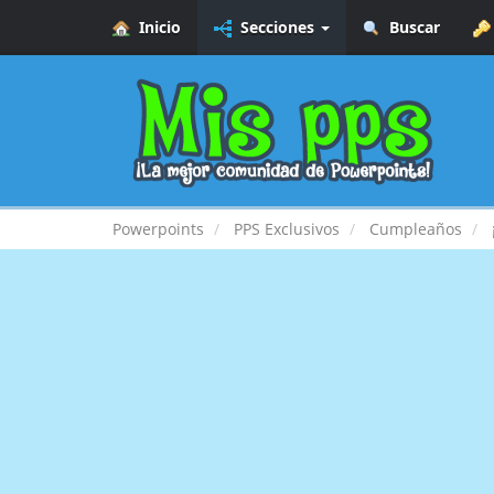
Inicio
Secciones
Buscar
Powerpoints
PPS Exclusivos
Cumpleaños