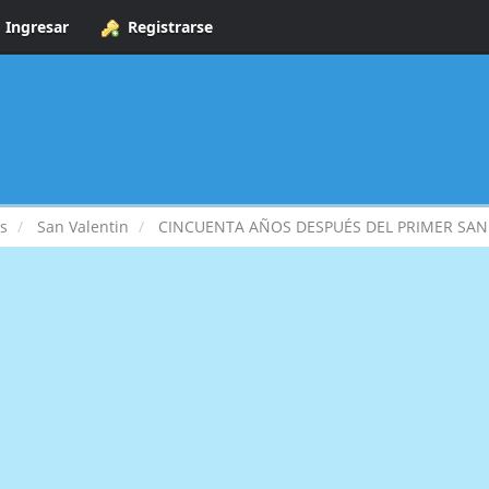
Ingresar
Registrarse
s
San Valentin
CINCUENTA AÑOS DESPUÉS DEL PRIMER SAN V