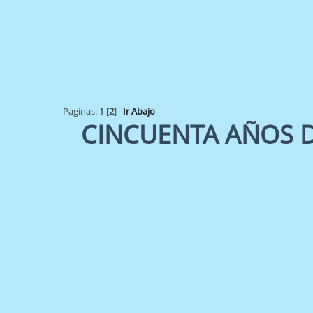
Páginas:
1
[
2
]
Ir Abajo
CINCUENTA AÑOS DE