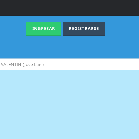
INGRESAR
REGISTRARSE
ALENTIN (José Luis)