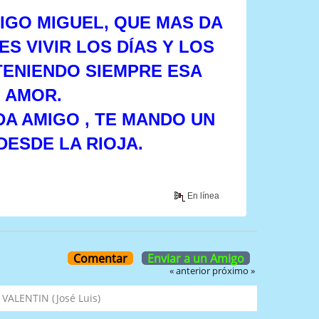
IGO MIGUEL, QUE MAS DA
S VIVIR LOS DÍAS Y LOS
TENIENDO SIEMPRE ESA
 AMOR.
A AMIGO , TE MANDO UN
DESDE LA RIOJA.
En línea
Comentar
Enviar a un Amigo
« anterior
próximo »
ALENTIN (José Luis)