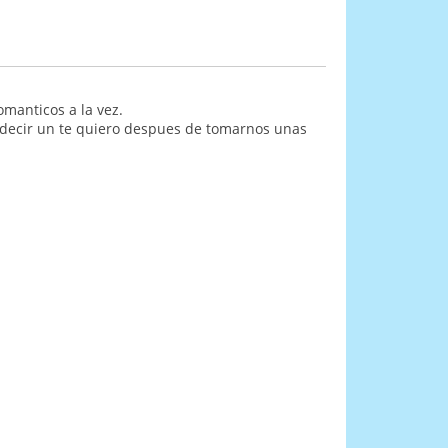
omanticos a la vez.
o decir un te quiero despues de tomarnos unas