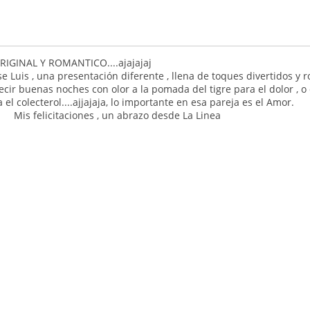
RIGINAL Y ROMANTICO....ajajajaj
 Luis , una presentación diferente , llena de toques divertidos y r
cir buenas noches con olor a la pomada del tigre para el dolor , 
a el colecterol....ajjajaja, lo importante en esa pareja es el Amor.
taciones , un abrazo desde La Linea