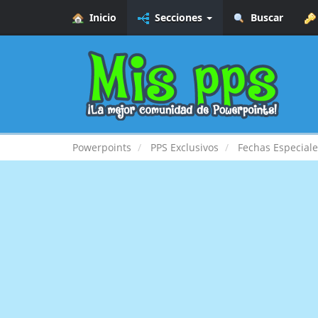
Inicio
Secciones
Buscar
Powerpoints
PPS Exclusivos
Fechas Especiale