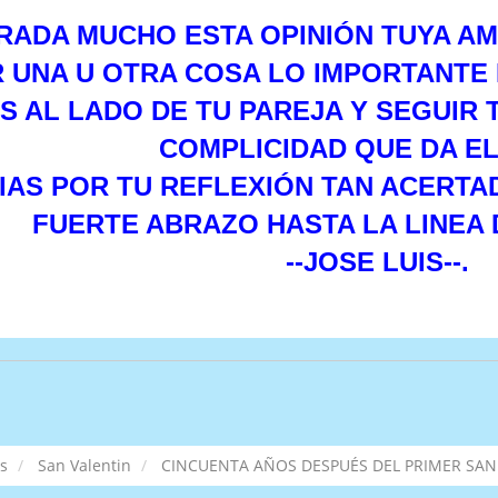
RADA MUCHO ESTA OPINIÓN TUYA AM
 UNA U OTRA COSA LO IMPORTANTE E
S AL LADO DE TU PAREJA Y SEGUIR 
COMPLICIDAD QUE DA EL
IAS POR TU REFLEXIÓN TAN ACERTAD
FUERTE ABRAZO HASTA LA LINEA 
--JOSE LUIS--.
s
San Valentin
CINCUENTA AÑOS DESPUÉS DEL PRIMER SAN V