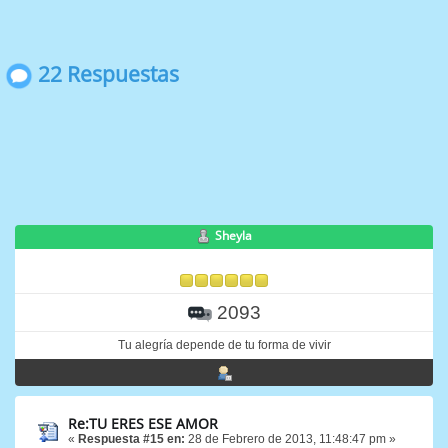
22 Respuestas
Sheyla
2093
Tu alegría depende de tu forma de vivir
Re:TU ERES ESE AMOR
«
Respuesta #15 en:
28 de Febrero de 2013, 11:48:47 pm »