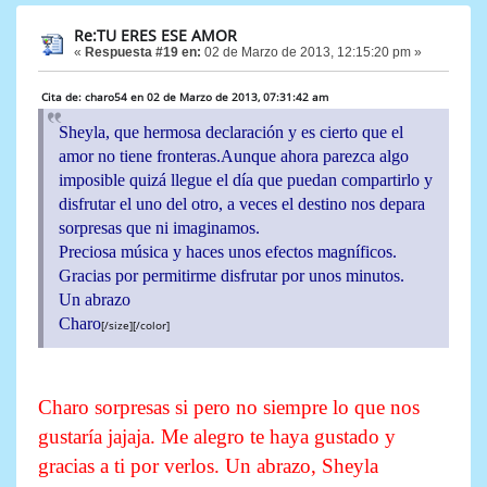
Re:TU ERES ESE AMOR
«
Respuesta #19 en:
02 de Marzo de 2013, 12:15:20 pm »
Cita de: charo54 en 02 de Marzo de 2013, 07:31:42 am
Sheyla, que hermosa declaración y es cierto que el
amor no tiene fronteras.Aunque ahora parezca algo
imposible quizá llegue el día que puedan compartirlo y
disfrutar el uno del otro, a veces el destino nos depara
sorpresas que ni imaginamos.
Preciosa música y haces unos efectos magníficos.
Gracias por permitirme disfrutar por unos minutos.
Un abrazo
Charo
[/size][/color]
Charo sorpresas si pero no siempre lo que nos
gustaría jajaja. Me alegro te haya gustado y
gracias a ti por verlos. Un abrazo, Sheyla