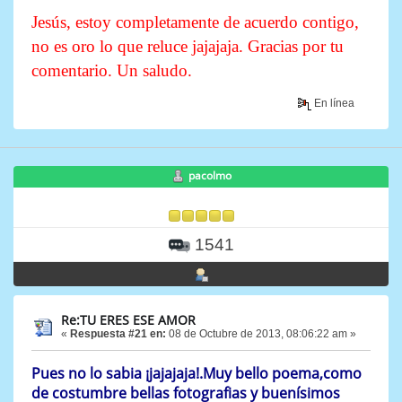
Jesús, estoy completamente de acuerdo contigo,
no es oro lo que reluce jajajaja. Gracias por tu
comentario. Un saludo.
En línea
pacolmo
1541
Re:TU ERES ESE AMOR
«
Respuesta #21 en:
08 de Octubre de 2013, 08:06:22 am »
Pues no lo sabia ¡jajajaja!.Muy bello poema,como
de costumbre bellas fotografias y buenísimos