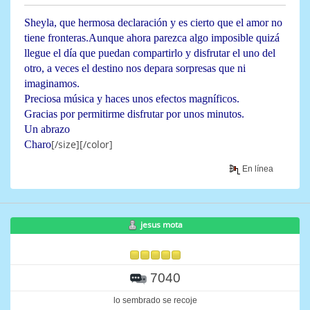
Sheyla, que hermosa declaración y es cierto que el amor no
tiene fronteras.Aunque ahora parezca algo imposible quizá
llegue el día que puedan compartirlo y disfrutar el uno del
otro, a veces el destino nos depara sorpresas que ni
imaginamos.
Preciosa música y haces unos efectos magníficos.
Gracias por permitirme disfrutar por unos minutos.
Un abrazo
[/size][/color]
Charo
En línea
jesus mota
7040
lo sembrado se recoje