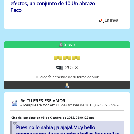
efectos, un conjunto de 10.Un abrazo
Paco
En línea
Sheyla
2093
Tu alegría depende de tu forma de vivir
Re:TU ERES ESE AMOR
«
Respuesta #22 en:
08 de Octubre de 2013, 09:53:25 pm »
Cita de: pacolmo en 08 de Octubre de 2013, 08:06:22 am
Pues no lo sabia ¡jajajaja!.Muy bello