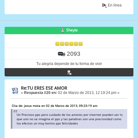
En línea
Sheyla
2093
Tu alegría depende de tu forma de vivir
Re:TU ERES ESE AMOR
«
Respuesta #20 en:
02 de Marzo de 2013, 12:19:24 pm »
Cita de: jesus mota en 02 de Marzo de 2013, 09:23:19 am
Un Precioso pps pero cuidado de los amores por internet pueden ser lo
que uno no se imagina el pps y las palabras son una preciosidad como
los efectos un muy bonito pps felicidades