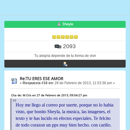
Sheyla
2093
Tu alegría depende de tu forma de vivir
Re:TU ERES ESE AMOR
«
Respuesta #16 en:
28 de Febrero de 2013, 11:53:36 pm »
Cita de: M.Cris en 27 de Febrero de 2013, 09:54:27 pm
Hoy me llego al correo por suerte, porque no lo habia
visto, que bonito Sheyla, la musica, las imagenes, el
texto y te has lucido en efectos especiales. Te felcito
de todo corazon un pps muy bien hecho. con cariño.