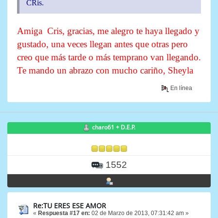
CRis.
Amiga Cris, gracias, me alegro te haya llegado y
gustado, una veces llegan antes que otras pero
creo que más tarde o más temprano van llegando.
Te mando un abrazo con mucho cariño, Sheyla
En línea
charo61 + D.E.P.
1552
Re:TU ERES ESE AMOR
«
Respuesta #17 en:
02 de Marzo de 2013, 07:31:42 am »