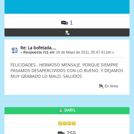
1
Re: La bofetada....
«
Respuesta #11 en:
16 de Mayo de 2011, 05:47:41 pm »
FELICIDADES.. HERMOSO MENSAJE. PORQUE SIEMPRE
PASAMOS DESAPERCIVIDOS CON LO BUENO. Y DEJAMOS
MUY GRABADO LO MALO. SALUDOS
En línea
DARYL
255