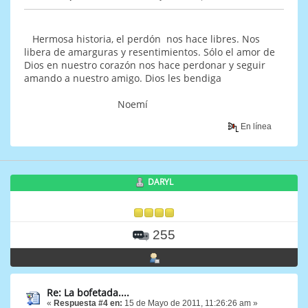
Hermosa historia, el perdón nos hace libres. Nos
libera de amarguras y resentimientos. Sólo el amor de
Dios en nuestro corazón nos hace perdonar y seguir
amando a nuestro amigo. Dios les bendiga
Noemí
En línea
DARYL
255
Re: La bofetada....
«
Respuesta #4 en:
15 de Mayo de 2011, 11:26:26 am »