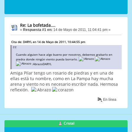
Re: La bofetada....
«
Respuesta #1 en:
14 de Mayo de 2011, 11:04:41 pm »
Cita de: DARYL en 14 de Mayo de 2011, 10:44:55 pm
Cuando alguien hace algo bueno por nosotros, debemos grabarlo en
piedra donde ningún viento pueda borrarlo.
:AbrazoDARYL
Amiga Pilar tengo un rosario de piedras y en una de
ellas está tu nombre, como en La Pampa hay mucha
arena y viento no es necesario escribir nada. Hermosa
reflexión.
En línea
Cristal