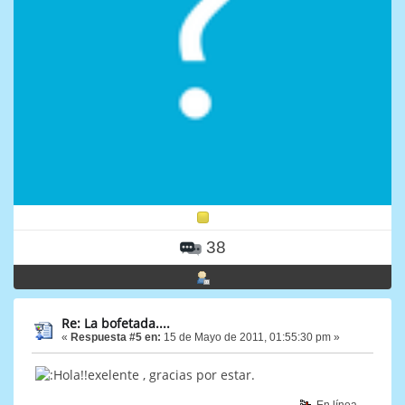
38
Re: La bofetada....
«
Respuesta #5 en:
15 de Mayo de 2011, 01:55:30 pm »
!!exelente , gracias por estar.
En línea