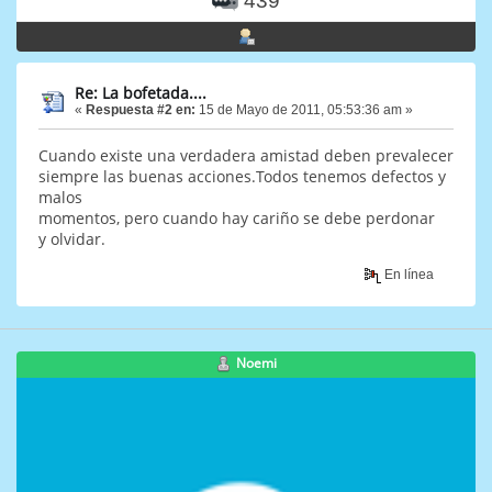
439
Re: La bofetada....
«
Respuesta #2 en:
15 de Mayo de 2011, 05:53:36 am »
Cuando existe una verdadera amistad deben prevalecer
siempre las buenas acciones.Todos tenemos defectos y
malos
momentos, pero cuando hay cariño se debe perdonar
y olvidar.
En línea
Noemi