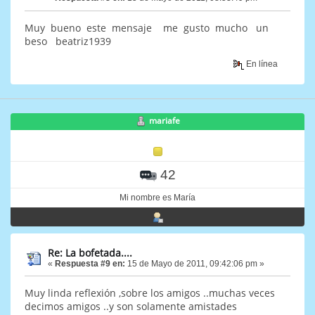
Muy bueno este mensaje me gusto mucho un
beso beatriz1939
En línea
mariafe
42
Mi nombre es María
Re: La bofetada....
«
Respuesta #9 en:
15 de Mayo de 2011, 09:42:06 pm »
Muy linda reflexión ,sobre los amigos ..muchas veces
decimos amigos ..y son solamente amistades