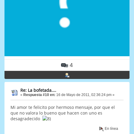
4
Re: La bofetada....
«
Respuesta #10 en:
16 de Mayo de 2011, 02:36:24 pm »
Mi amor te felicito por hermoso mensaje, por que el
que no valora lo bueno que hacen con uno es
desagradecido
En línea