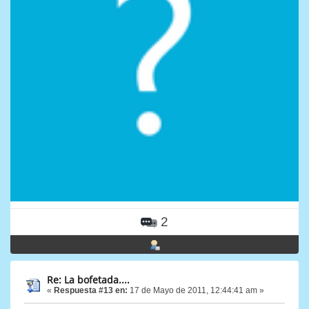
2
Re: La bofetada....
«
Respuesta #13 en:
17 de Mayo de 2011, 12:44:41 am »