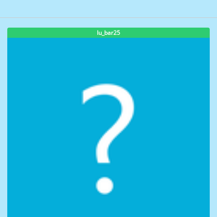
lu_bar25