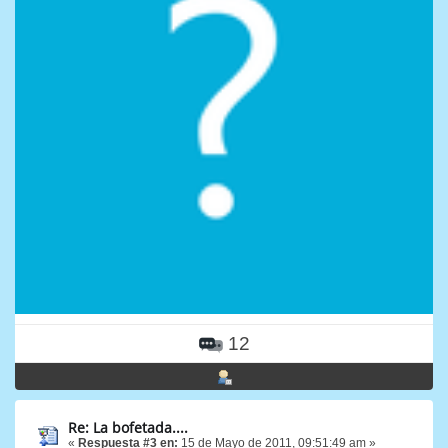
12
Re: La bofetada....
«
Respuesta #3 en:
15 de Mayo de 2011, 09:51:49 am »