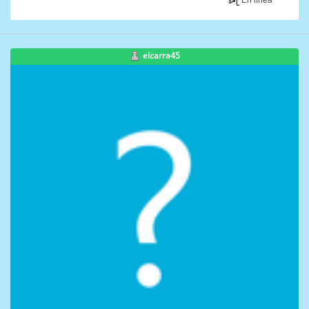
elcarra45