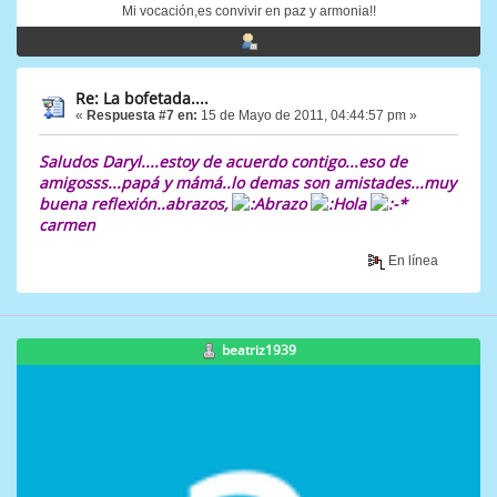
Mi vocación,es convivir en paz y armonia!!
Re: La bofetada....
«
Respuesta #7 en:
15 de Mayo de 2011, 04:44:57 pm »
Saludos Daryl....estoy de acuerdo contigo...eso de
amigosss...papá y mámá..lo demas son amistades...muy
buena reflexión..abrazos,
carmen
En línea
beatriz1939