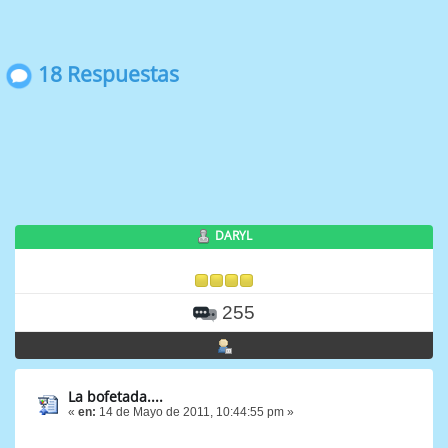
18 Respuestas
DARYL
255
La bofetada....
«
en:
14 de Mayo de 2011, 10:44:55 pm »