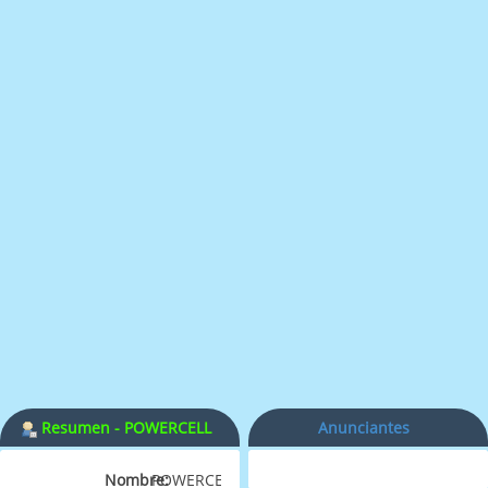
Resumen - POWERCELL
Anunciantes
Nombre:
POWERCELL