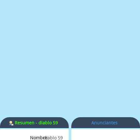
Resumen - diablo 59
Anunciantes
Nombre:
diablo 59