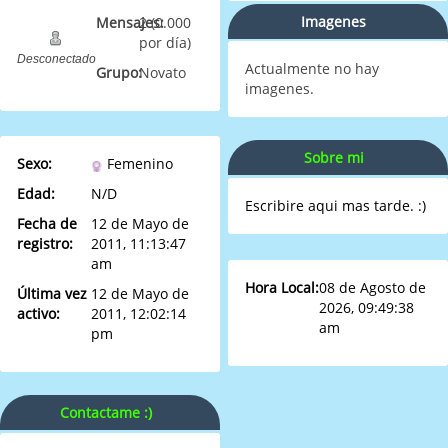
Imagenes
Mensajes:
2 (0.000
por día)
Desconectado
Actualmente no hay
Grupo:
Novato
imagenes.
Sobre mi
Sexo:
Femenino
Edad:
N/D
Escribire aqui mas tarde. :)
Fecha de
12 de Mayo de
registro:
2011, 11:13:47
am
Hora Local:
08 de Agosto de
Última vez
12 de Mayo de
2026, 09:49:38
activo:
2011, 12:02:14
am
pm
Contactame :)