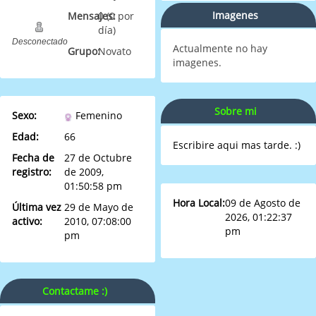
Imagenes
Mensajes:
0 (0 por
día)
Desconectado
Actualmente no hay
Grupo:
Novato
imagenes.
Sobre mi
Sexo:
Femenino
Edad:
66
Escribire aqui mas tarde. :)
Fecha de
27 de Octubre
registro:
de 2009,
01:50:58 pm
Hora Local:
09 de Agosto de
Última vez
29 de Mayo de
2026, 01:22:37
activo:
2010, 07:08:00
pm
pm
Contactame :)