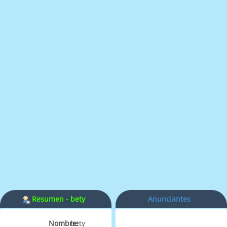
Resumen - bety
Anunciantes
Nombre:
bety