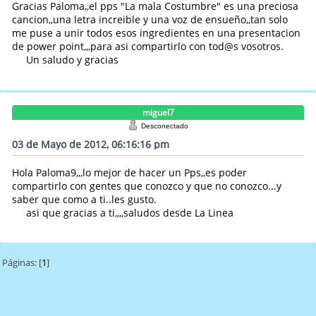
Gracias Paloma,,el pps "La mala Costumbre" es una preciosa
cancion,,una letra increible y una voz de ensueño,,tan solo
me puse a unir todos esos ingredientes en una presentacion
de power point,,,para asi compartirlo con tod@s vosotros.
Un saludo y gracias
miguel7
Desconectado
03 de Mayo de 2012, 06:16:16 pm
Hola Paloma9,,,lo mejor de hacer un Pps,,es poder
compartirlo con gentes que conozco y que no conozco...y
saber que como a ti..les gusto.
asi que gracias a ti,,,,saludos desde La Linea
Páginas: [
1
]