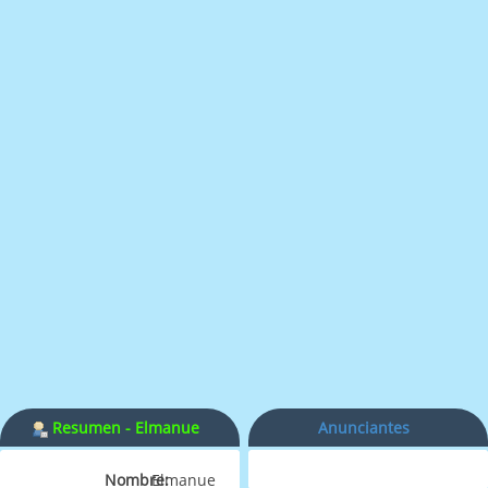
Resumen - Elmanue
Anunciantes
Nombre:
Elmanue