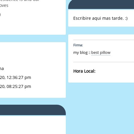
oves
)
Escribire aqui mas tarde. :)
Firma:
my blog ::
best pillow
na
Hora Local:
20, 12:36:27 pm
20, 08:25:27 pm