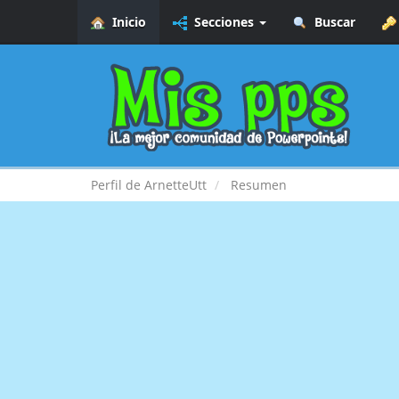
Inicio
Secciones
Buscar
Perfil de ArnetteUtt
Resumen