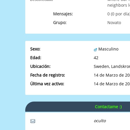
neighbors l
Mensajes:
0 (0 por día
Grupo:
Novato
Sexo:
Masculino
Edad:
42
Ubicación:
Sweden, Landskro
Fecha de registro:
14 de Marzo de 20
Última vez activo:
14 de Marzo de 20
Contactame :)
oculto