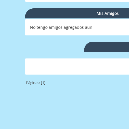
Mis Amigos
No tengo amigos agregados aun.
Páginas: [
1
]