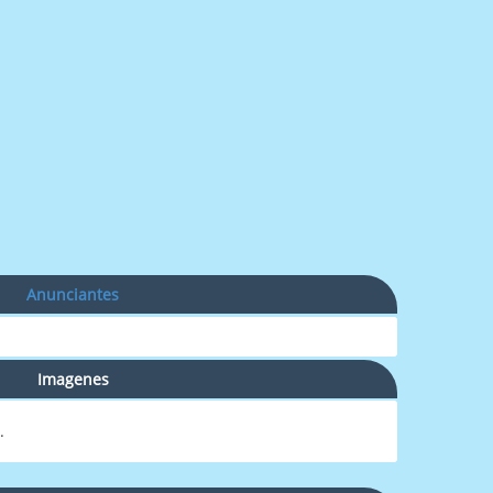
Anunciantes
Imagenes
.