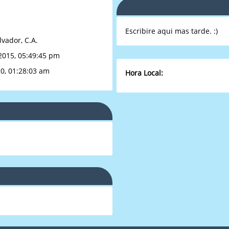
Escribire aqui mas tarde. :)
lvador, C.A.
2015, 05:49:45 pm
0, 01:28:03 am
Hora Local: