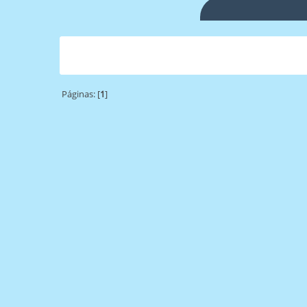
Páginas: [
1
]