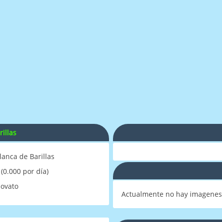
illas
lanca de Barillas
 (0.000 por día)
ovato
Actualmente no hay imagenes