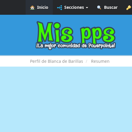
Inicio
Secciones
Buscar
Perfil de Blanca de Barillas
Resumen