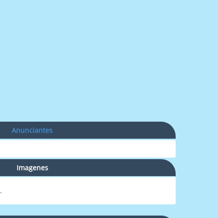
Anunciantes
Imagenes
.