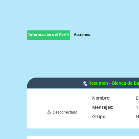
Información del Perfil
Acciones
Resumen - Blanca de Bar
Nombre:
B
Mensajes:
1
Desconectado
Grupo:
N