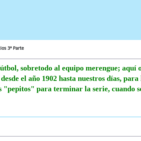
ios 3ª Parte
fútbol, sobretodo al equipo merengue; aquí o
 desde el año 1902 hasta nuestros días, para 
os "pepitos" para terminar la serie, cuando