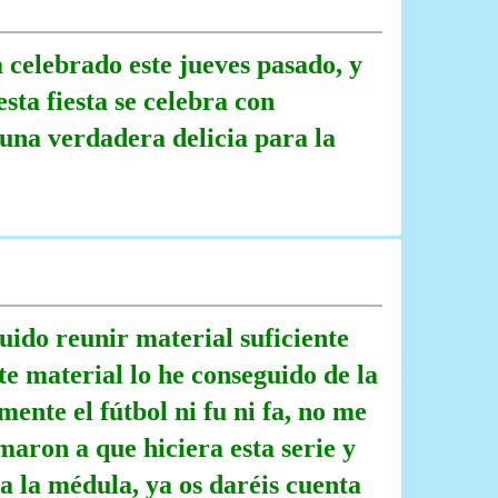
a celebrado este jueves pasado, y
sta fiesta se celebra con
 una verdadera delicia para la
ido reunir material suficiente
e material lo he conseguido de la
ente el fútbol ni fu ni fa, no me
aron a que hiciera esta serie y
a la médula, ya os daréis cuenta