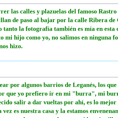
rer las calles y plazuelas del famoso Rastro
llan de paso al bajar por la calle Ribera de
 tanto la fotografía también es mía en esta 
to mi hijo como yo, no salimos en ninguna fo
nos hizo.
sear por algunos barrios de Leganés, los q
r que yo prefiero ir en mi "burra", mi burra
cido salir a dar vueltas por ahí, es lo mejo
la vez es nuestra casa y la estamos envenena