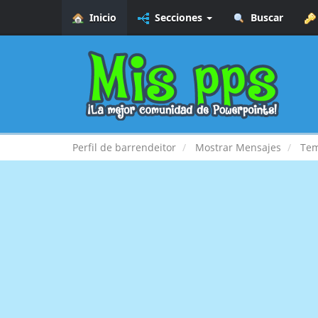
Inicio
Secciones
Buscar
Perfil de barrendeitor
Mostrar Mensajes
Te