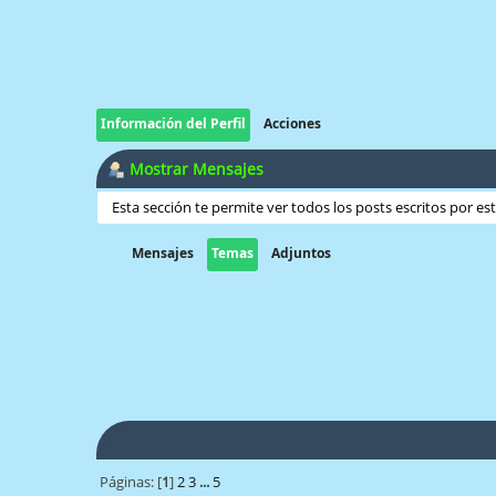
Información del Perfil
Acciones
Mostrar Mensajes
Esta sección te permite ver todos los posts escritos por e
Mensajes
Temas
Adjuntos
Páginas: [
1
]
2
3
...
5