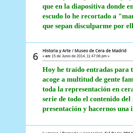
que en la diapositiva donde e
escudo lo he recortado a "man
que sepan disculparme por ell
Historia y Arte
/
Museo de Cera de Madrid
6
«
en:
15 de Junio de 2014, 11:47:06 pm »
Hoy he traído entradas para 
acoge a multitud de gente famo
toda la representación en cer
serie de todo el contenido de
presentación y hacernos una i