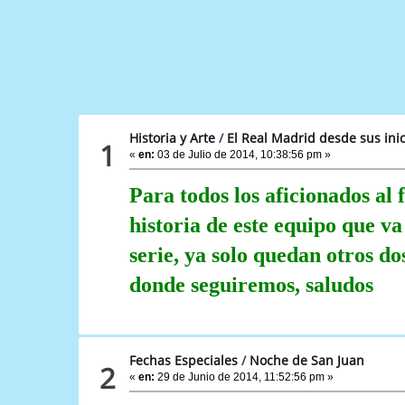
Historia y Arte
/
El Real Madrid desde sus inic
1
«
en:
03 de Julio de 2014, 10:38:56 pm »
Para todos los aficionados al 
historia de este equipo que va
serie, ya solo quedan otros d
donde seguiremos, saludos
Fechas Especiales
/
Noche de San Juan
2
«
en:
29 de Junio de 2014, 11:52:56 pm »