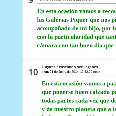
En esta ocasión vamos a recor
las Galerías Piquer que nos pi
acompañado de mi hijo, por lo
con la particularidad que tan
cámara con tan buen día que 
Lugares
/
Paseando por Leganes
10
«
en:
01 de Junio de 2014, 11:42:09 pm »
En esta ocasión vamos a pa
que ponerse buen calzado po
todas partes cada vez que de
y de nuestro planeta que a 