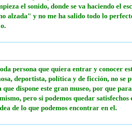
mpieza el sonido, donde se va haciendo el e
o alzada" y no me ha salido todo lo perfect
o.
toda persona que quiera entrar y conocer es
sa, deportista, política y de ficción, no se
a que dispone este gran museo, por que par
l mismo, pero si podemos quedar satisfechos 
dea de lo que podemos encontrar en el.