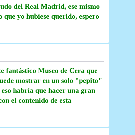
scudo del Real Madrid, ese mismo
o que yo hubiese querido, espero
te fantástico Museo de Cera que
 puede mostrar en un solo "pepito"
a eso habría que hacer una gran
con el contenido de esta