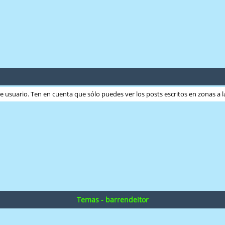
ste usuario. Ten en cuenta que sólo puedes ver los posts escritos en zonas a
Temas - barrendeitor