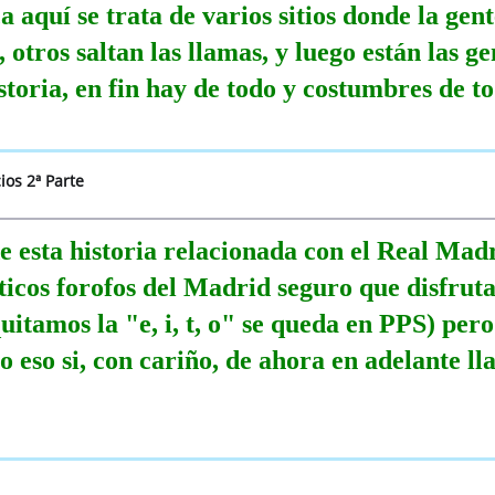
quí se trata de varios sitios donde la gente
 otros saltan las llamas, y luego están las g
storia, en fin hay de todo y costumbres de to
ios 2ª Parte
e esta historia relacionada con el Real Madr
nticos forofos del Madrid seguro que disfruta
uitamos la "e, i, t, o" se queda en PPS) per
o eso si, con cariño, de ahora en adelante l