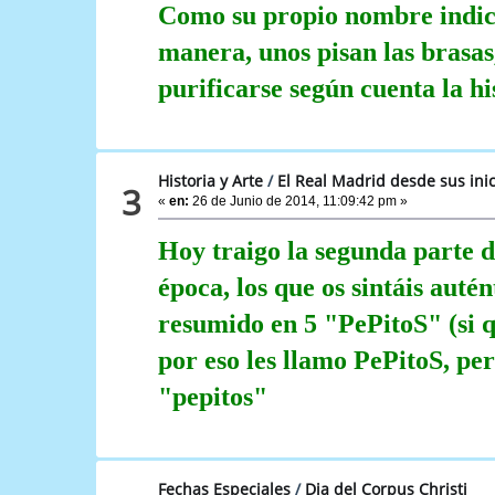
Como su propio nombre indica a
manera, unos pisan las brasas,
purificarse según cuenta la hi
Historia y Arte
/
El Real Madrid desde sus inic
3
«
en:
26 de Junio de 2014, 11:09:42 pm »
Hoy traigo la segunda parte d
época, los que os sintáis auté
resumido en 5 "PePitoS" (si q
por eso les llamo PePitoS, per
"pepitos"
Fechas Especiales
/
Dia del Corpus Christi