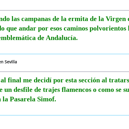
ndo las campanas de la ermita de la Virgen 
o que andar por esos caminos polvorientos h
 emblemática de Andalucía.
n Sevilla
l final me decidí por esta sección al tratar
 un desfile de trajes flamencos o como se su
n la Pasarela Simof.