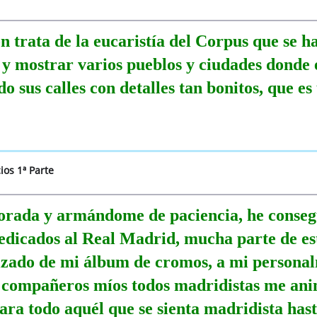
n trata de la eucaristía del Corpus que se h
 y mostrar varios pueblos y ciudades donde e
 sus calles con detalles tan bonitos, que es
ios 1ª Parte
orada y armándome de paciencia, he consegu
edicados al Real Madrid, mucha parte de est
lizado de mi álbum de cromos, a mi personalm
 compañeros míos todos madridistas me anim
para todo aquél que se sienta madridista hast