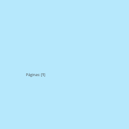
Páginas: [
1
]