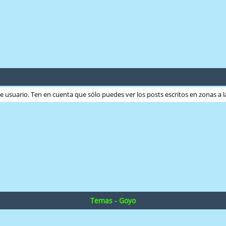
ste usuario. Ten en cuenta que sólo puedes ver los posts escritos en zonas a
Temas - Goyo