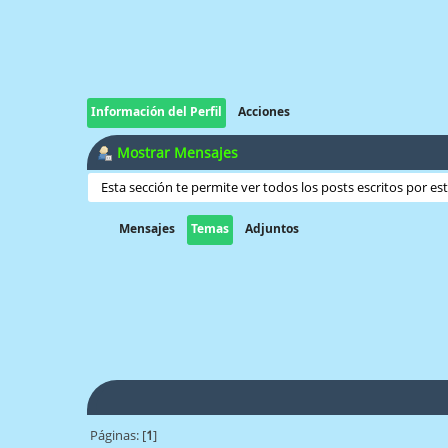
Información del Perfil
Acciones
Mostrar Mensajes
Esta sección te permite ver todos los posts escritos por e
Mensajes
Temas
Adjuntos
Páginas: [
1
]