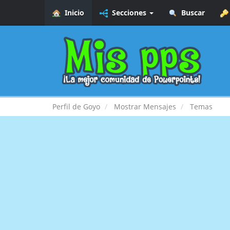
Inicio
Secciones
Buscar
Perfil de Goyo
Mostrar Mensajes
Temas