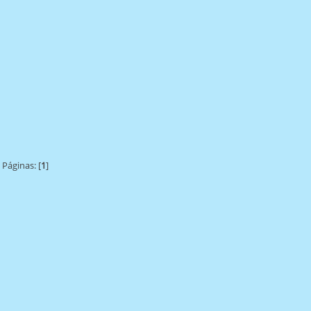
Páginas: [
1
]