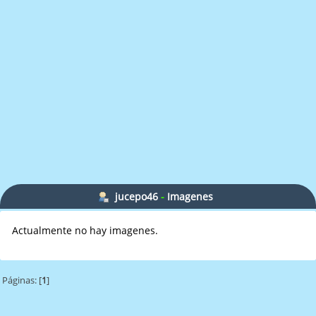
jucepo46
-
Imagenes
Actualmente no hay imagenes.
Páginas: [
1
]