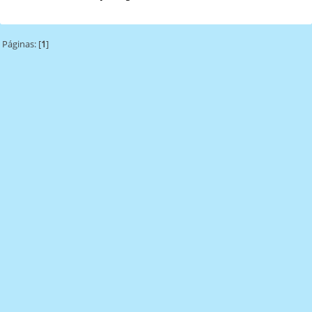
Páginas: [
1
]