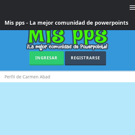
T
n
Mis pps - La mejor comunidad de powerpoints
INGRESAR
REGISTRARSE
Perfil de Carmen Abad