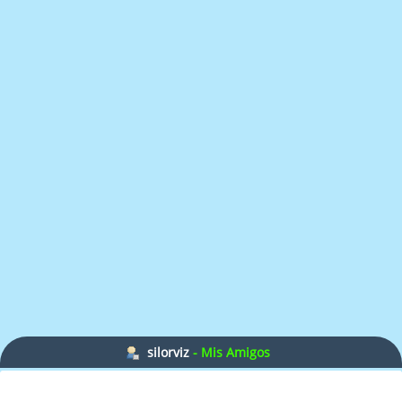
silorviz
- Mis Amigos