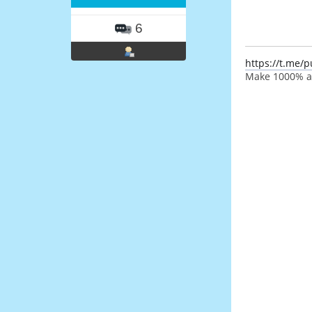
6
https://t.me
Make 1000% an