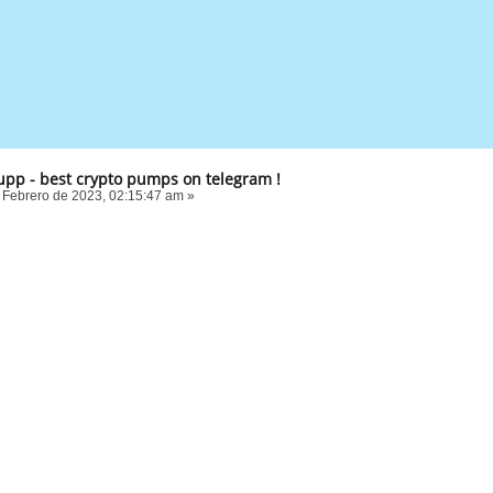
p - best crypto pumps on telegram !
 Febrero de 2023, 02:15:47 am »