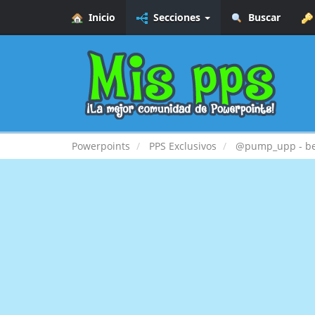
Inicio
Secciones
Buscar
Powerpoints
PPS Exclusivos
@pump_upp - bes