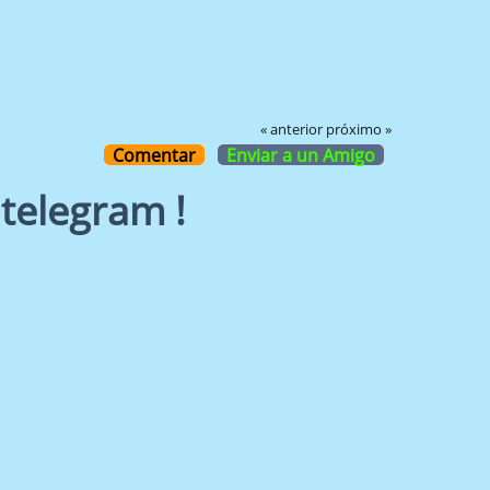
« anterior
próximo »
Comentar
Enviar a un Amigo
telegram !