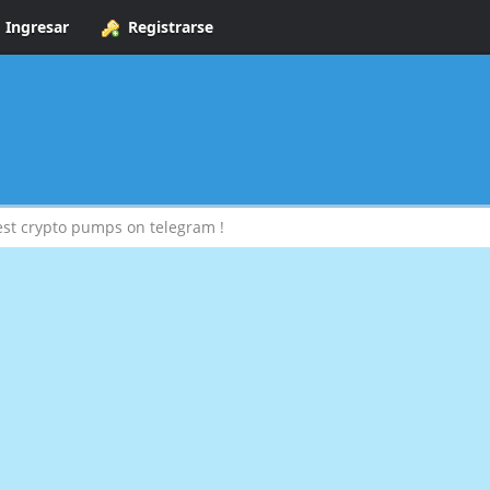
Ingresar
Registrarse
t crypto pumps on telegram !