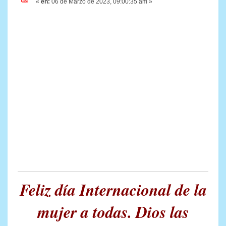
«
en:
06 de Marzo de 2023, 09:00:35 am »
Feliz día Internacional de la
mujer a todas. Dios las