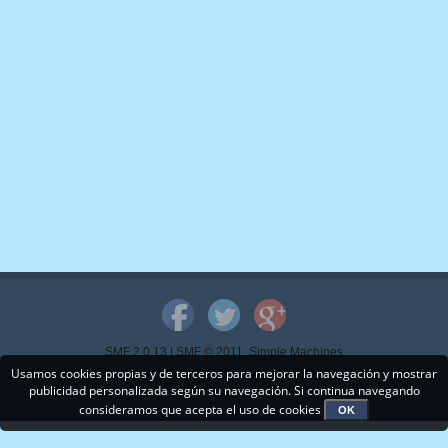
SMF 2.0.13
|
SMF © 2011
,
Simple Machines
Usamos cookies propias y de terceros para mejorar la navegación y mostrar
Copyright © 2015 - www.mispps.com. Todos los Derechos Reservados.
publicidad personalizada según su navegación. Si continua navegando
consideramos que acepta el uso de cookies
OK