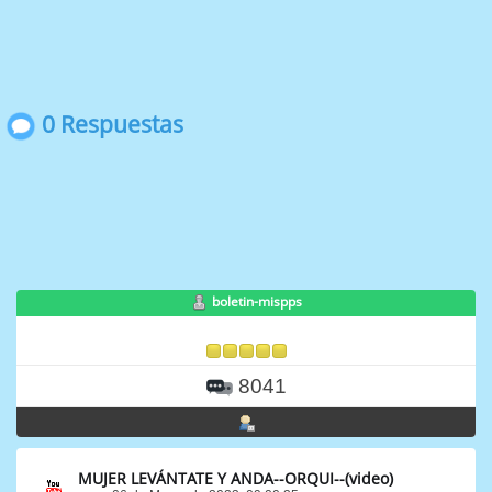
0 Respuestas
boletin-mispps
8041
MUJER LEVÁNTATE Y ANDA--ORQUI--(video)