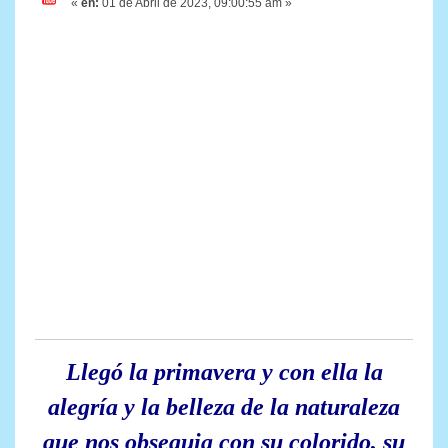
«
en:
01 de Abril de 2023, 09:00:55 am »
Llegó la primavera y con ella la
alegría y la belleza de la naturaleza
que nos obsequia con su colorido, su