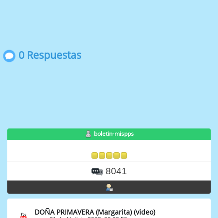
0 Respuestas
boletin-mispps
8041
DOÑA PRIMAVERA (Margarita) (video)