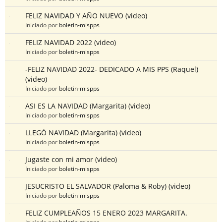
FELIZ NAVIDAD Y AÑO NUEVO (video)
Iniciado por
boletin-mispps
FELIZ NAVIDAD 2022 (video)
Iniciado por
boletin-mispps
-FELIZ NAVIDAD 2022- DEDICADO A MIS PPS (Raquel)
(video)
Iniciado por
boletin-mispps
ASI ES LA NAVIDAD (Margarita) (video)
Iniciado por
boletin-mispps
LLEGÓ NAVIDAD (Margarita) (video)
Iniciado por
boletin-mispps
Jugaste con mi amor (video)
Iniciado por
boletin-mispps
JESUCRISTO EL SALVADOR (Paloma & Roby) (video)
Iniciado por
boletin-mispps
FELIZ CUMPLEAÑOS 15 ENERO 2023 MARGARITA.
Iniciado por
boletin-mispps