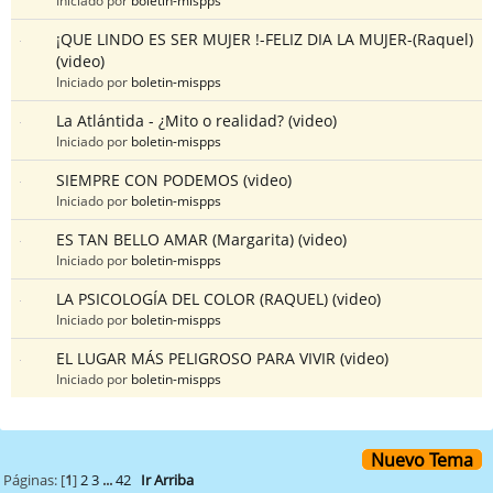
¡QUE LINDO ES SER MUJER !-FELIZ DIA LA MUJER-(Raquel)
(video)
Iniciado por
boletin-mispps
La Atlántida - ¿Mito o realidad? (video)
Iniciado por
boletin-mispps
SIEMPRE CON PODEMOS (video)
Iniciado por
boletin-mispps
ES TAN BELLO AMAR (Margarita) (video)
Iniciado por
boletin-mispps
LA PSICOLOGÍA DEL COLOR (RAQUEL) (video)
Iniciado por
boletin-mispps
EL LUGAR MÁS PELIGROSO PARA VIVIR (video)
Iniciado por
boletin-mispps
Nuevo Tema
Páginas: [
1
]
2
3
...
42
Ir Arriba