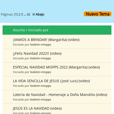
Nuevo Tema
Páginas: [
1
]
2
3
...
42
Ir Abajo
Asunto
/
Iniciado por
¡VAMOS A BRINDAR! (Margarita) (video)
Iniciado por
boletin-mispps
¡¡Feliz Navidad 2022!! (video)
Iniciado por
boletin-mispps
ESPECIAL NAVIDAD MISPPS 2022 (Margarita) (video)
Iniciado por
boletin-mispps
LA VIDA SENCILLA DE JESUS (José Luis) (video)
Iniciado por
boletin-mispps
Lotería de Navidad - Homenaje a Doña Manolita (video)
Iniciado por
boletin-mispps
JESÚS ES LA NAVIDAD (video)
Iniciado por
boletin-mispps