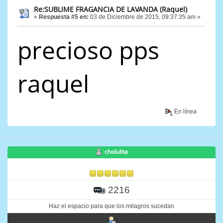
Re:SUBLIME FRAGANCIA DE LAVANDA (Raquel)
«
Respuesta #5 en:
03 de Diciembre de 2015, 09:37:35 am »
precioso pps
raquel
En línea
cholulita
2216
Haz el espacio para que los milagros sucedan