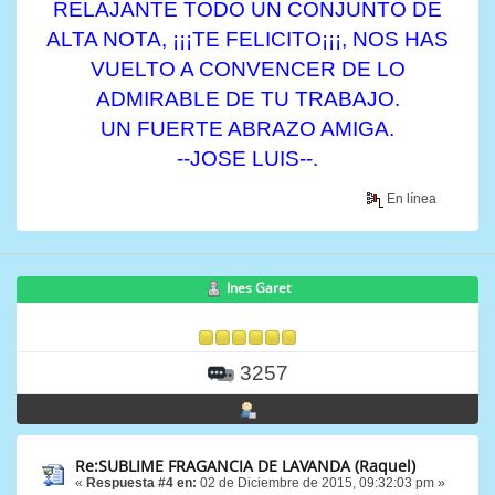
RELAJANTE TODO UN CONJUNTO DE
ALTA NOTA, ¡¡¡TE FELICITO¡¡¡, NOS HAS
VUELTO A CONVENCER DE LO
ADMIRABLE DE TU TRABAJO.
UN FUERTE ABRAZO AMIGA.
--JOSE LUIS--.
En línea
Ines Garet
3257
Re:SUBLIME FRAGANCIA DE LAVANDA (Raquel)
«
Respuesta #4 en:
02 de Diciembre de 2015, 09:32:03 pm »