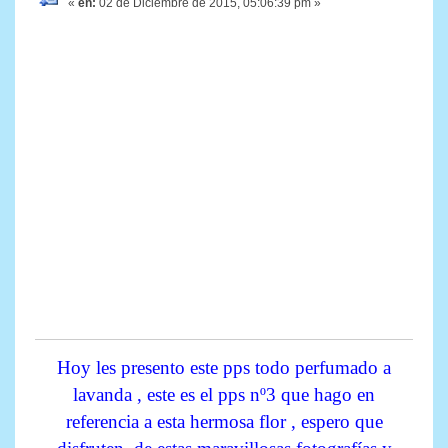
«
en:
02 de Diciembre de 2015, 05:06:39 pm »
Hoy les presento este pps todo perfumado a
lavanda , este es el pps nº3 que hago en
referencia a esta hermosa flor , espero que