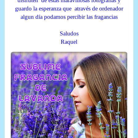
disfruten de estas maravillosas fotografías y
guardo la esperanza que através de ordenador
algun día podamos percibir las fragancias
Saludos
Raquel