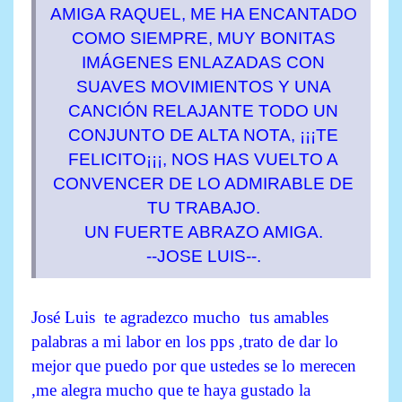
AMIGA RAQUEL, ME HA ENCANTADO
COMO SIEMPRE, MUY BONITAS
IMÁGENES ENLAZADAS CON
SUAVES MOVIMIENTOS Y UNA
CANCIÓN RELAJANTE TODO UN
CONJUNTO DE ALTA NOTA, ¡¡¡TE
FELICITO¡¡¡, NOS HAS VUELTO A
CONVENCER DE LO ADMIRABLE DE
TU TRABAJO.
UN FUERTE ABRAZO AMIGA.
--JOSE LUIS--.
José Luis te agradezco mucho tus amables
palabras a mi labor en los pps ,trato de dar lo
mejor que puedo por que ustedes se lo merecen
,me alegra mucho que te haya gustado la