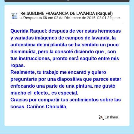
Re:SUBLIME FRAGANCIA DE LAVANDA (Raquel)
«
Respuesta #6 en:
03 de Diciembre de 2015, 03:01:32 pm »
Querida Raquel: después de ver estas hermosas
y variadas imágenes de campos de lavanda, la
autoestima de mi plantita se ha sentido un poco
disminuída, pero la consolé diciendo que , con
tus instrucciones, pronto será saquito entre mis
ropas.
Realmente, tu trabajo me encantó y quiero
preguntarte por una diapositiva que parece estar
enfocando una parte de una pintura, me gustó
mucho el efecto., es especial.
Gracias por compartir tus sentimientos sobre las
cosas. Cariños Cholulita.
En línea