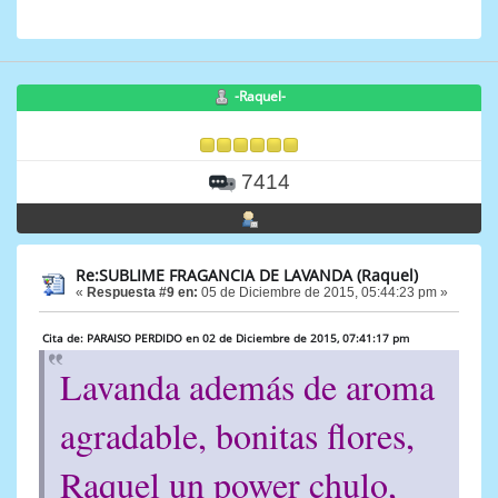
-Raquel-
7414
Re:SUBLIME FRAGANCIA DE LAVANDA (Raquel)
«
Respuesta #9 en:
05 de Diciembre de 2015, 05:44:23 pm »
Cita de: PARAISO PERDIDO en 02 de Diciembre de 2015, 07:41:17 pm
Lavanda además de aroma
agradable, bonitas flores,
Raquel un power chulo,