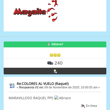
bibiana1
240
Re:COLORES AL VUELO (Raquel)
«
Respuesta #2 en:
09 de Noviembre de 2020, 10:00:05 am »
MARAVILLOSO RAQUEL PPS
En línea