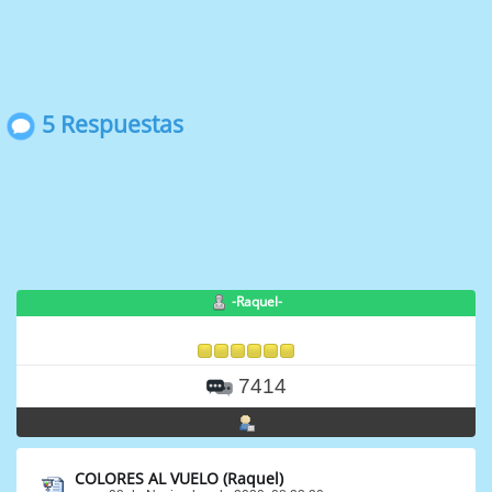
5 Respuestas
-Raquel-
7414
COLORES AL VUELO (Raquel)