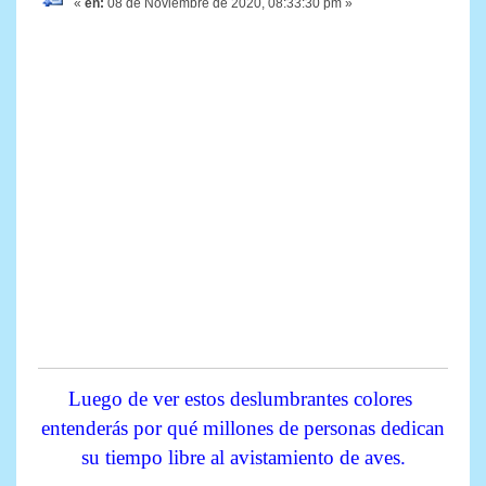
«
en:
08 de Noviembre de 2020, 08:33:30 pm »
Luego de ver estos deslumbrantes colores
entenderás por qué millones de personas dedican
su tiempo libre al avistamiento de aves.