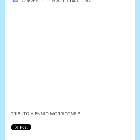
«
en:
28 de Julio de 2021, 10:40:02 am »
TRIBUTO A ENNIO MORRICONE 3