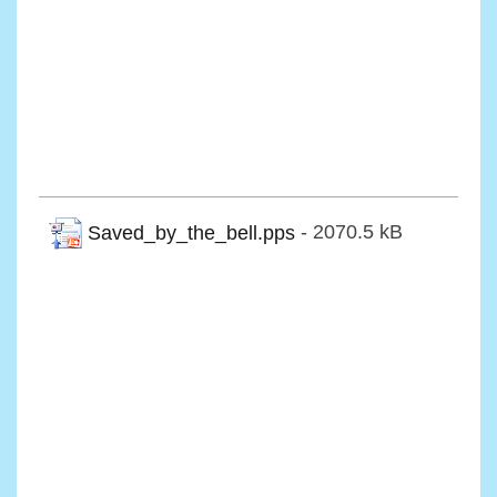
Saved_by_the_bell.pps
- 2070.5 kB