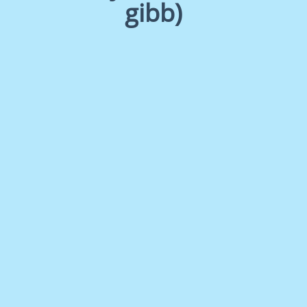
gibb)