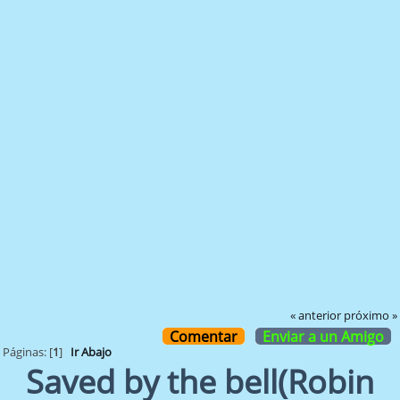
« anterior
próximo »
Comentar
Enviar a un Amigo
Páginas: [
1
]
Ir Abajo
Saved by the bell(Robin