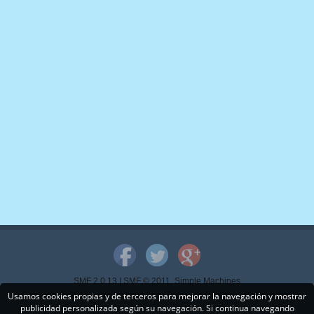
SMF 2.0.13
|
SMF © 2011
,
Simple Machines
Usamos cookies propias y de terceros para mejorar la navegación y mostrar
Copyright © 2015 - www.mispps.com. Todos los Derechos Reservados.
publicidad personalizada según su navegación. Si continua navegando