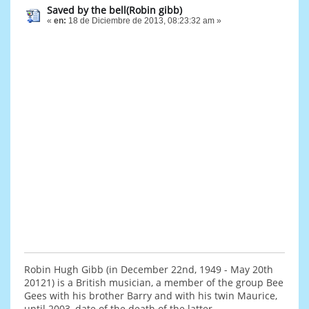
Saved by the bell(Robin gibb)
«
en:
18 de Diciembre de 2013, 08:23:32 am »
Robin Hugh Gibb (in December 22nd, 1949 - May 20th
20121) is a British musician, a member of the group Bee
Gees with his brother Barry and with his twin Maurice,
until 2003, date of the death of the latter.