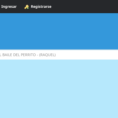
Ingresar
Registrarse
EL BAILE DEL PERRITO - (RAQUEL)