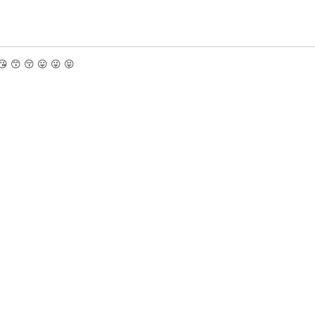
😘 😙 😚 😛 😜 😝