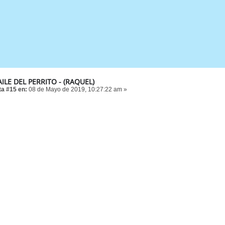
AILE DEL PERRITO - (RAQUEL)
a #15 en:
08 de Mayo de 2019, 10:27:22 am »