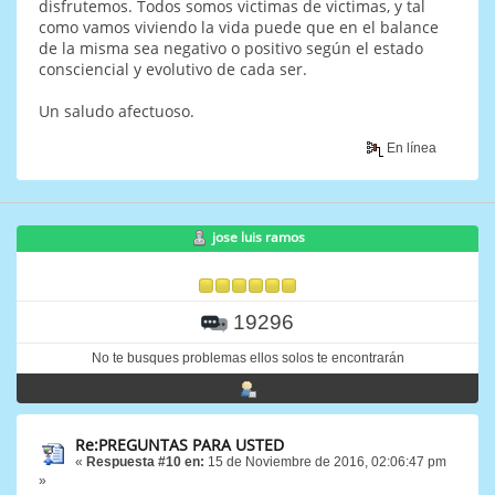
disfrutemos. Todos somos victimas de victimas, y tal
como vamos viviendo la vida puede que en el balance
de la misma sea negativo o positivo según el estado
consciencial y evolutivo de cada ser.
Un saludo afectuoso.
En línea
jose luis ramos
19296
No te busques problemas ellos solos te encontrarán
Re:PREGUNTAS PARA USTED
«
Respuesta #10 en:
15 de Noviembre de 2016, 02:06:47 pm
»