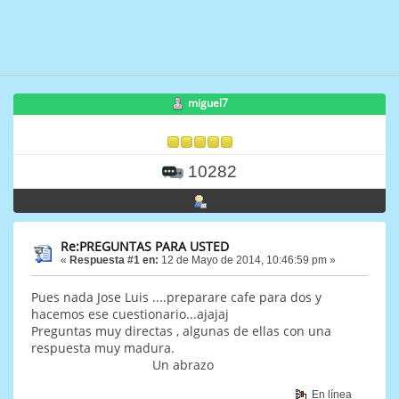
miguel7
10282
Re:PREGUNTAS PARA USTED
«
Respuesta #1 en:
12 de Mayo de 2014, 10:46:59 pm »
Pues nada Jose Luis ....preparare cafe para dos y
hacemos ese cuestionario...ajajaj
Preguntas muy directas , algunas de ellas con una
respuesta muy madura.
Un abrazo
En línea