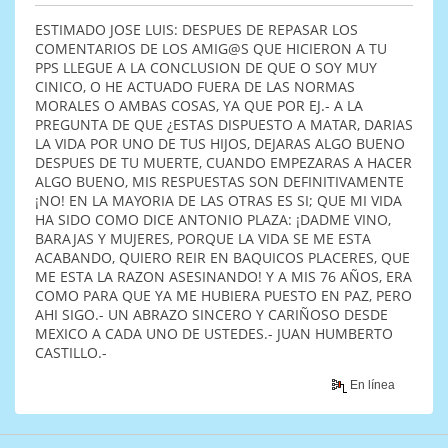
ESTIMADO JOSE LUIS: DESPUES DE REPASAR LOS
COMENTARIOS DE LOS AMIG@S QUE HICIERON A TU
PPS LLEGUE A LA CONCLUSION DE QUE O SOY MUY
CINICO, O HE ACTUADO FUERA DE LAS NORMAS
MORALES O AMBAS COSAS, YA QUE POR EJ.- A LA
PREGUNTA DE QUE ¿ESTAS DISPUESTO A MATAR, DARIAS
LA VIDA POR UNO DE TUS HIJOS, DEJARAS ALGO BUENO
DESPUES DE TU MUERTE, CUANDO EMPEZARAS A HACER
ALGO BUENO, MIS RESPUESTAS SON DEFINITIVAMENTE
¡NO! EN LA MAYORIA DE LAS OTRAS ES SI; QUE MI VIDA
HA SIDO COMO DICE ANTONIO PLAZA: ¡DADME VINO,
BARAJAS Y MUJERES, PORQUE LA VIDA SE ME ESTA
ACABANDO, QUIERO REIR EN BAQUICOS PLACERES, QUE
ME ESTA LA RAZON ASESINANDO! Y A MIS 76 AÑOS, ERA
COMO PARA QUE YA ME HUBIERA PUESTO EN PAZ, PERO
AHI SIGO.- UN ABRAZO SINCERO Y CARIÑOSO DESDE
MEXICO A CADA UNO DE USTEDES.- JUAN HUMBERTO
CASTILLO.-
En línea