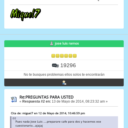
jose luis ramos
19296
No te busques problemas ellos solos te encontrarán
Re:PREGUNTAS PARA USTED
«
Respuesta #2 en:
13 de Mayo de 2014, 08:23:32 am »
Cita de: miguel7 en 12 de Mayo de 2014, 10:46:59 pm
Pues nada Jose Luis ....preparare cafe para dos y hacemos ese
cuestionario...ajajaj