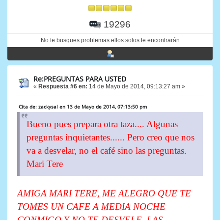
19296
No te busques problemas ellos solos te encontrarán
Re:PREGUNTAS PARA USTED
«
Respuesta #6 en:
14 de Mayo de 2014, 09:13:27 am »
Cita de: zackysal en 13 de Mayo de 2014, 07:13:50 pm
Bueno pues prepara otra taza.... Algunas
preguntas inquietantes...... Pero creo que nos
va a desvelar, no el café sino las preguntas.
Mari Tere
AMIGA MARI TERE, ME ALEGRO QUE TE
TOMES UN CAFE A MEDIA NOCHE
CONMIGO Y NO TE DESVELE, LAS