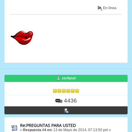
En línea
zackysal
4436
Re:PREGUNTAS PARA USTED
«
Respuesta #4 en:
13 de Mayo de 2014, 07:13:50 pm »