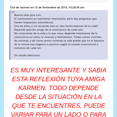
Cita de: karmen en 15 de Noviembre de 2016, 10:28:36 am
Buenos días Jose Luis.
El cuestionario es realmente interesante, pero hay preguntas que
tienen respuestas automáticas.
Una de ellas, si no recuerdo mal es: Has hecho balance de tu vida?.
Depende querido amigo de la consciencia de cada uno.
Ser consciente de la vida y lo que vives, depende totalmente de la
consciencia en cómo la vivamos y disfrutemos. Todos somos victimas
de victimas, y tal como vamos viviendo la vida puede que en el balance
de la misma sea negativo o positivo según el estado consciencial y
evolutivo de cada ser.
Un saludo afectuoso.
ES MUY INTERESANTE Y SABIA
ESTA REFLEXIÓN TUYA AMIGA
KARMEN, TODO DEPENDE
DESDE LA SITUACIÓN EN LA
QUE TE ENCUENTRES, PUEDE
VARIAR PARA UN LADO O PARA