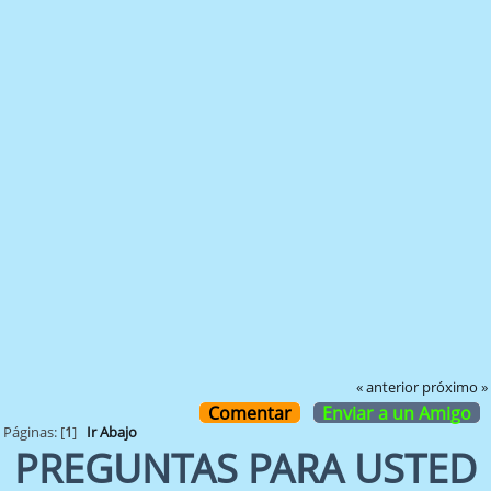
« anterior
próximo »
Comentar
Enviar a un Amigo
Páginas: [
1
]
Ir Abajo
PREGUNTAS PARA USTED