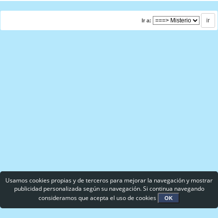
Ir a:
Usamos cookies propias y de terceros para mejorar la navegación y mostrar
publicidad personalizada según su navegación. Si continua navegando
consideramos que acepta el uso de cookies
OK