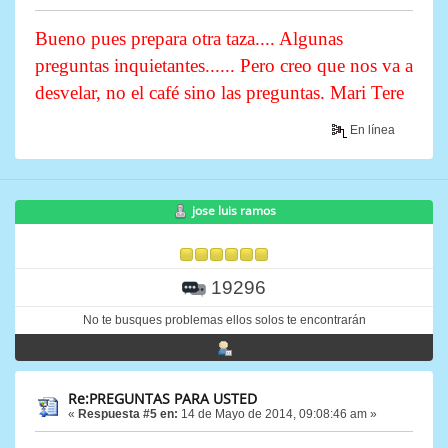
Bueno pues prepara otra taza.... Algunas
preguntas inquietantes...... Pero creo que nos va a
desvelar, no el café sino las preguntas. Mari Tere
En línea
jose luis ramos
19296
No te busques problemas ellos solos te encontrarán
Re:PREGUNTAS PARA USTED
«
Respuesta #5 en:
14 de Mayo de 2014, 09:08:46 am »