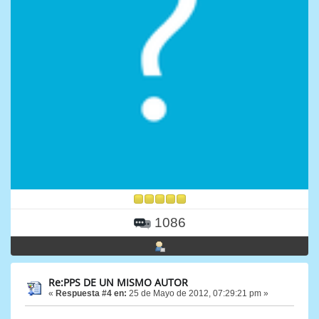
1086
Re:PPS DE UN MISMO AUTOR
«
Respuesta #4 en:
25 de Mayo de 2012, 07:29:21 pm »