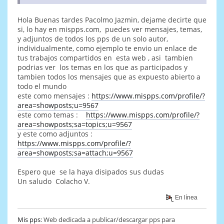
Hola Buenas tardes Pacolmo Jazmin, dejame decirte que
si, lo hay en mispps.com, puedes ver mensajes, temas,
y adjuntos de todos los pps de un solo autor,
individualmente, como ejemplo te envio un enlace de
tus trabajos compartidos en esta web , asi tambien
podrias ver los temas en los que as participados y
tambien todos los mensajes que as expuesto abierto a
todo el mundo
este como mensajes :
https://www.mispps.com/profile/?
area=showposts;u=9567
este como temas :
https://www.mispps.com/profile/?
area=showposts;sa=topics;u=9567
y este como adjuntos :
https://www.mispps.com/profile/?
area=showposts;sa=attach;u=9567
Espero que se la haya disipados sus dudas
Un saludo Colacho V.
En línea
Mis pps
: Web dedicada a publicar/descargar pps para