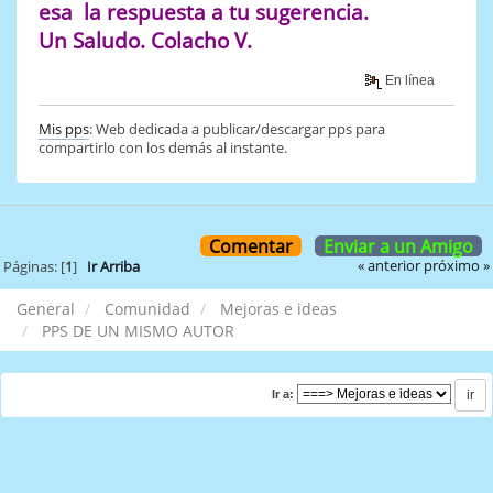
esa la respuesta a tu sugerencia.
Un Saludo. Colacho V.
En línea
Mis pps
: Web dedicada a publicar/descargar pps para
compartirlo con los demás al instante.
Comentar
Enviar a un Amigo
« anterior
próximo »
Páginas: [
1
]
Ir Arriba
General
Comunidad
Mejoras e ideas
PPS DE UN MISMO AUTOR
Ir a: