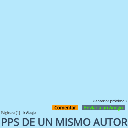
« anterior
próximo »
Comentar
Enviar a un Amigo
Páginas: [
1
]
Ir Abajo
PPS DE UN MISMO AUTOR