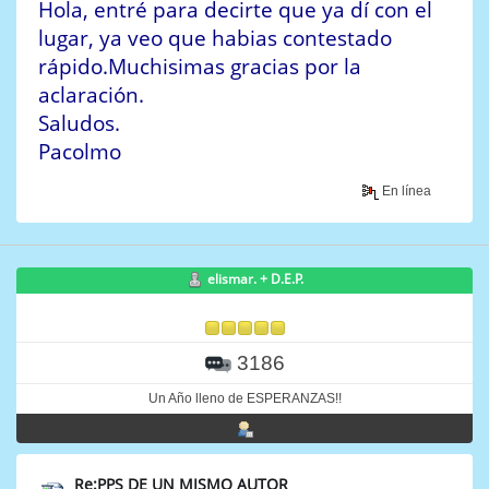
Hola, entré para decirte que ya dí con el
lugar, ya veo que habias contestado
rápido.Muchisimas gracias por la
aclaración.
Saludos.
Pacolmo
En línea
elismar. + D.E.P.
3186
Un Año lleno de ESPERANZAS!!
Re:PPS DE UN MISMO AUTOR