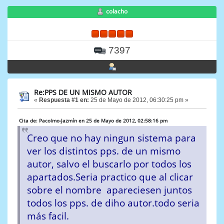
colacho
7397
Re:PPS DE UN MISMO AUTOR
«
Respuesta #1 en:
25 de Mayo de 2012, 06:30:25 pm »
Cita de: Pacolmo-Jazmín en 25 de Mayo de 2012, 02:58:16 pm
Creo que no hay ningun sistema para
ver los distintos pps. de un mismo
autor, salvo el buscarlo por todos los
apartados.Seria practico que al clicar
sobre el nombre apareciesen juntos
todos los pps. de diho autor.todo seria
más facil.