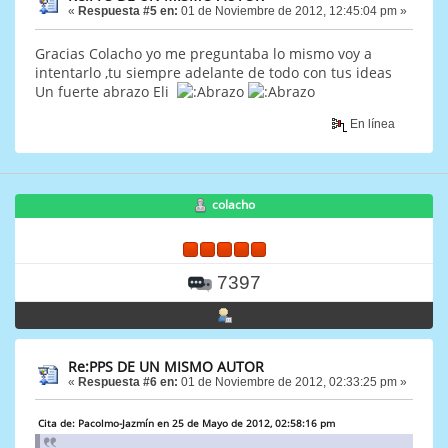
«
Respuesta #5 en:
01 de Noviembre de 2012, 12:45:04 pm »
Gracias Colacho yo me preguntaba lo mismo voy a
intentarlo ,tu siempre adelante de todo con tus ideas
Un fuerte abrazo Eli
En línea
colacho
7397
Re:PPS DE UN MISMO AUTOR
«
Respuesta #6 en:
01 de Noviembre de 2012, 02:33:25 pm »
Cita de: Pacolmo-Jazmín en 25 de Mayo de 2012, 02:58:16 pm