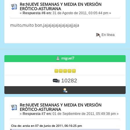
Re:NUEVE SEMANAS Y MEDIA EN VERSIÓN
ERÓTICO-ASTURIANA
«
Respuesta #6 en:
31 de Agosto de 2011, 03:05:44 pm »
muito,muito bon,jajajajajajajajajjaja
En línea
miguel7
10282
Re:NUEVE SEMANAS Y MEDIA EN VERSIÓN
ERÓTICO-ASTURIANA
«
Respuesta #7 en:
01 de Septiembre de 2011, 05:49:38 pm »
Cita de: arola en 07 de Junio de 2011, 06:16:25 pm