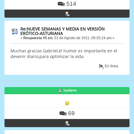
514
Re:NUEVE SEMANAS Y MEDIA EN VERSIÓN
ERÓTICO-ASTURIANA
«
Respuesta #5 en:
31 de Agosto de 2011, 09:35:24 am »
Muchas gracias Gabriel,el humor es importante en el
devenir diario,para optimizar la vida.
En línea
lusitano
69