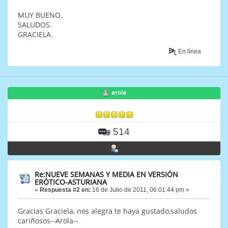
MUY BUENO.
SALUDOS.
GRACIELA.
En línea
arola
514
Re:NUEVE SEMANAS Y MEDIA EN VERSIÓN
ERÓTICO-ASTURIANA
«
Respuesta #2 en:
16 de Julio de 2011, 06:01:44 pm »
Gracias Graciela, nos alegra te haya gustado,saludos
cariñosos--Arola--