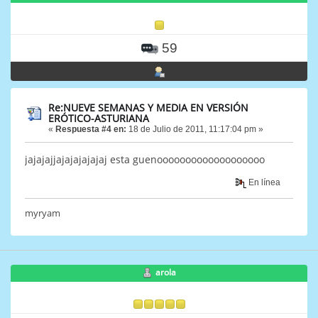
59
Re:NUEVE SEMANAS Y MEDIA EN VERSIÓN
ERÓTICO-ASTURIANA
«
Respuesta #4 en:
18 de Julio de 2011, 11:17:04 pm »
jajajajjajajajajajaj esta guenooooooooooooooooooo
En línea
myryam
arola