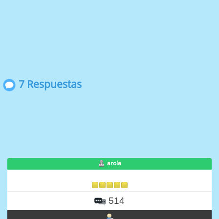
7 Respuestas
arola
514