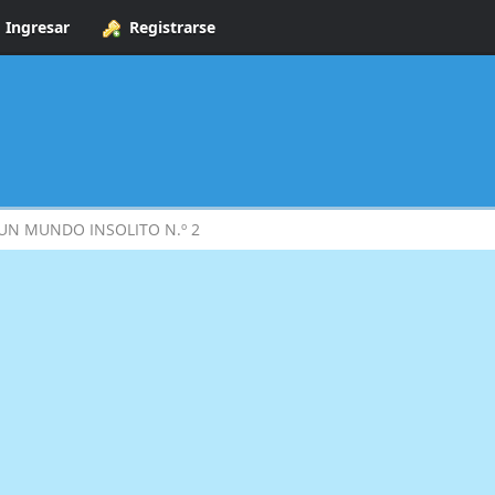
Ingresar
Registrarse
UN MUNDO INSOLITO N.º 2