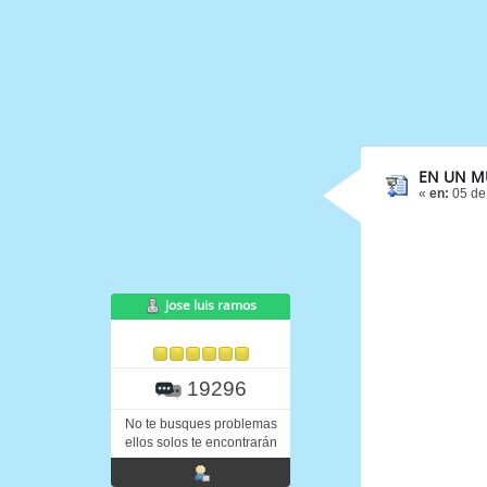
EN UN M
«
en:
05 de
jose luis ramos
19296
No te busques problemas
ellos solos te encontrarán