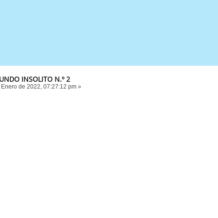
UNDO INSOLITO N.º 2
 Enero de 2022, 07:27:12 pm »