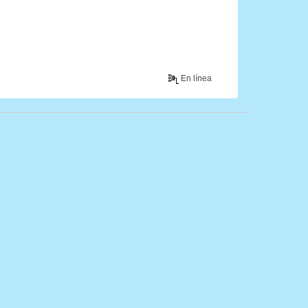
En línea