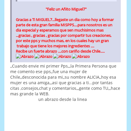
"Feliz un Añito Miguel7"
Gracias a Ti MIGUEL7...llegaste un dia como hoy a formar
parte de esta gran familia MISPPS....para nosotros es un
dia especial y esperamos que sen muchisimos mas
...gracias , gracias , gracias por compartir tus creaciones,
por este pps y muchos mas, en los cuales hay un gran
trabajo que tiene los mejores ingredientes ....
Recibe un fuerte abrazo ....con cariño desde Chile.....
,,Cuando envie mi primer Pps,,,la Primera Persona que
me comento ese pps,,fue una mujer de
Chile,,desconocida para mi,,su nombre ALICIA,,hoy esa
mujer es una amiga,,,asi que gracias a ti...por tantas
citas ,consejos,chat y comentarios,,,gente como TU,,,hace
mas grande la WEB.
un abrazo desde la linea