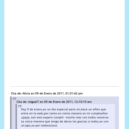
Cita de: Alicia en 09 de Enero de 2011, 01:31:42 pm
Cita de: miguel7 en 09 de Enero de 2011, 12:10:19 am
Hoy 9 de enero,,es un dia especial para mi,,hace un añito que
entre en la web,,por tanto en cierta manera es mi cumpleaños
,ajajaj..tan solo espero cumplir mucho mas con todos vosotros.
La unica manera que tengo de daros las gracias a todos,,es con
un pps,,va por todosssssss