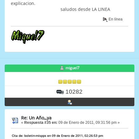
explicacion.
saludos desde LA LINEA
En línea
miguel7
10282
Re: Un Año,,,ya
«
Respuesta #35 en:
09 de Enero de 2011, 09:31:56 pm »
Cita de: boletin-mispps en 09 de Enero de 2011, 02:26:53 pm