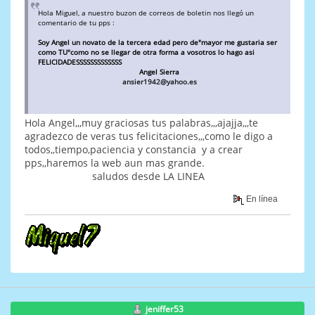
Hola Miguel, a nuestro buzon de correos de boletin nos llegó un
comentario de tu pps :
Soy Angel un novato de la tercera edad pero de"mayor me gustaria ser
como TU"como no se llegar de otra forma a vosotros lo hago asi
FELICIDADESSSSSSSSSSSSS
Angel Sierra
ansier1942@yahoo.es
Hola Angel,,,muy graciosas tus palabras,,,ajajja,,,te
agradezco de veras tus felicitaciones,,,como le digo a
todos,,tiempo,paciencia y constancia y a crear
pps,,haremos la web aun mas grande.
saludos desde LA LINEA
En línea
jeniffer53