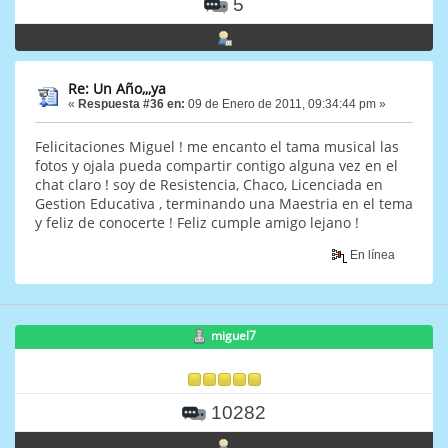
5
Re: Un Año,,,ya
«
Respuesta #36 en:
09 de Enero de 2011, 09:34:44 pm »
Felicitaciones Miguel ! me encanto el tama musical las
fotos y ojala pueda compartir contigo alguna vez en el
chat claro ! soy de Resistencia, Chaco, Licenciada en
Gestion Educativa , terminando una Maestria en el tema
y feliz de conocerte ! Feliz cumple amigo lejano !
En línea
miguel7
10282