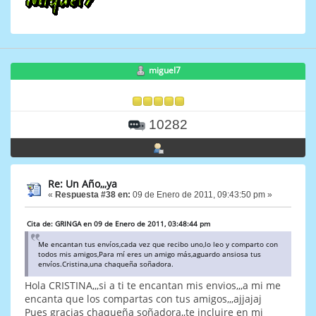
miguel7
10282
Re: Un Año,,,ya
«
Respuesta #38 en:
09 de Enero de 2011, 09:43:50 pm »
Cita de: GRINGA en 09 de Enero de 2011, 03:48:44 pm
Me encantan tus envíos,cada vez que recibo uno,lo leo y comparto con
todos mis amigos,Para mí eres un amigo más,aguardo ansiosa tus
envíos.Cristina,una chaqueña soñadora.
Hola CRISTINA,,,si a ti te encantan mis envios,,,a mi me
encanta que los compartas con tus amigos,,,ajjajaj
Pues gracias chaqueña soñadora,,te incluire en mi