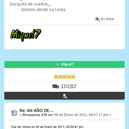
barquito de sueños,,,,
besitos desde La Linea
En línea
miguel7
10282
Re: AN AÑO DE....
«
Respuesta #39 en:
09 de Enero de 2011, 09:47:17 pm »
Cita de: rhimo en 09 de Enero de 2011, 03:50:41 pm