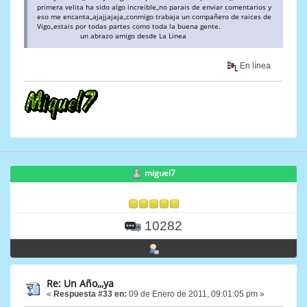
primera velita ha sido algo increible,,no parais de enviar comentarios y
eso me encanta,,ajajjajaja,,conmigo trabaja un compañero de raices de
Vigo,,estais por todas partes como toda la buena gente.
un abrazo amigo desde La Linea
En línea
miguel7
10282
Re: Un Año,,,ya
«
Respuesta #33 en:
09 de Enero de 2011, 09:01:05 pm »