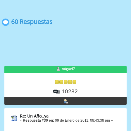
60 Respuestas
miguel7
10282
Re: Un Año,,,ya
«
Respuesta #30 en:
09 de Enero de 2011, 08:43:38 pm »