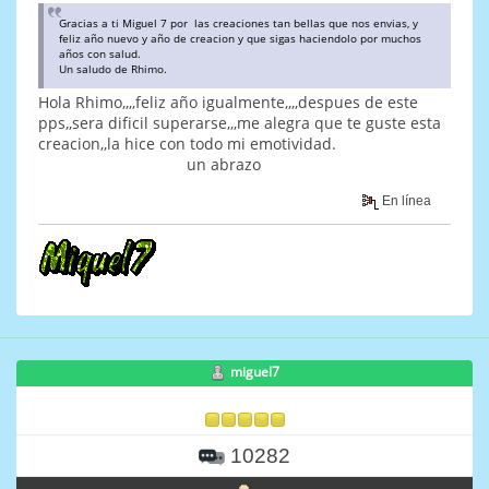
Gracias a ti Miguel 7 por las creaciones tan bellas que nos envias, y
feliz año nuevo y año de creacion y que sigas haciendolo por muchos
años con salud.
Un saludo de Rhimo.
Hola Rhimo,,,,feliz año igualmente,,,,despues de este
pps,,sera dificil superarse,,,me alegra que te guste esta
creacion,,la hice con todo mi emotividad.
un abrazo
En línea
miguel7
10282