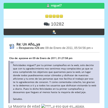
miguel7
10282
Re: Un Año,,,ya
«
Respuesta #26 en:
09 de Enero de 2011, 05:54:56 pm »
Cita de: ayozeve en 09 de Enero de 2011, 01:27:58 pm
Felicidades miguel7 por tu primer cumpleaños en la web, solo decirte
que con tu agradecimiento nos sentimos muy complacidos ya que se
esta cumpliendo los objetivos que queriamos para la web, un lugar
donde todos puediesemos estar cómodos y disfrutar de nuestras
aficiones y tu eres de las personas que nos facilita el trabajo por eso
te lo agradecemos de corazon. Y como comentaba colacho, las gracias
te la debemos a ti y a todos los usuarios que disfrutan visitando la web
a diario. Pues lo dicho felicidades en tu primer cumpleaños y
deseamos que llegues al menos hasta la mayoria de edad jeje.
Saludos.
La Mayoria de edad
?,,,y eso que es,,,ajjaja.