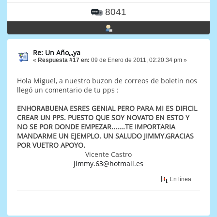
8041
Re: Un Año,,,ya
«
Respuesta #17 en:
09 de Enero de 2011, 02:20:34 pm »
Hola Miguel, a nuestro buzon de correos de boletin nos
llegó un comentario de tu pps :
ENHORABUENA ESRES GENIAL PERO PARA MI ES DIFICIL
CREAR UN PPS. PUESTO QUE SOY NOVATO EN ESTO Y
NO SE POR DONDE EMPEZAR.......TE IMPORTARIA
MANDARME UN EJEMPLO. UN SALUDO JIMMY.GRACIAS
POR VUETRO APOYO.
Vicente Castro
jimmy.63@hotmail.es
En línea