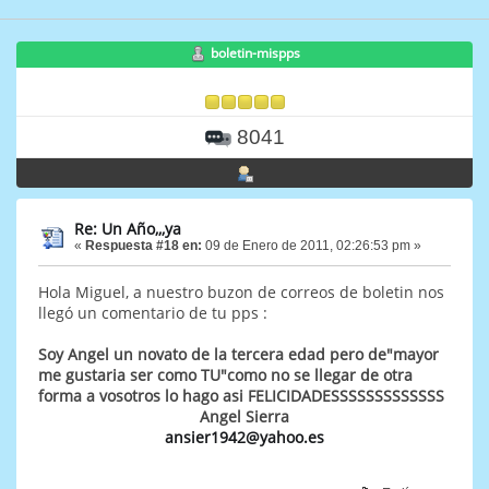
boletin-mispps
8041
Re: Un Año,,,ya
«
Respuesta #18 en:
09 de Enero de 2011, 02:26:53 pm »
Hola Miguel, a nuestro buzon de correos de boletin nos
llegó un comentario de tu pps :
Soy Angel un novato de la tercera edad pero de"mayor
me gustaria ser como TU"como no se llegar de otra
forma a vosotros lo hago asi FELICIDADESSSSSSSSSSSSS
Angel Sierra
ansier1942@yahoo.es