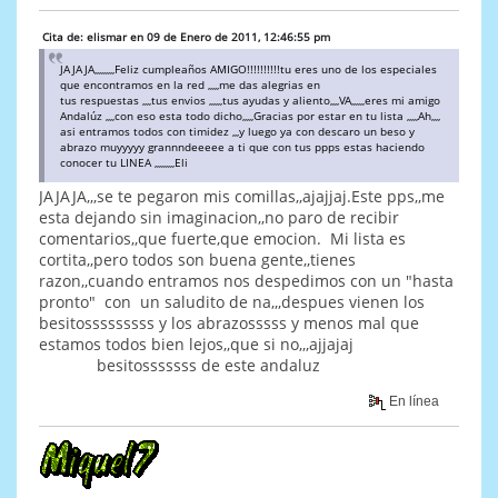
Cita de: elismar en 09 de Enero de 2011, 12:46:55 pm
JAJAJA,,,,,,,,,Feliz cumpleaños AMIGO!!!!!!!!!!tu eres uno de los especiales
que encontramos en la red ,,,,,me das alegrias en
tus respuestas ,,,,tus envios ,,,,,,tus ayudas y aliento,,,,VA,,,,,,eres mi amigo
Andalúz ,,,,con eso esta todo dicho,,,,,Gracias por estar en tu lista ,,,,,Ah,,,,
asi entramos todos con timidez ,,,y luego ya con descaro un beso y
abrazo muyyyyy grannndeeeee a ti que con tus ppps estas haciendo
conocer tu LINEA ,,,,,,,,,Eli
JAJAJA,,,se te pegaron mis comillas,,ajajjaj.Este pps,,me
esta dejando sin imaginacion,,no paro de recibir
comentarios,,que fuerte,que emocion. Mi lista es
cortita,,pero todos son buena gente,,tienes
razon,,cuando entramos nos despedimos con un "hasta
pronto" con un saludito de na,,,despues vienen los
besitosssssssss y los abrazosssss y menos mal que
estamos todos bien lejos,,que si no,,,ajjajaj
besitosssssss de este andaluz
En línea