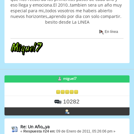
eso llega y emociona.El 2010..tambien sera un año muy
especial para mi,,todos vosotros me habeis abierto
nuevos horizontes,,aprendo por dia con solo compartir.
besito desde La LINEA
En línea
miguel7
10282
Re: Un Año,,,ya
«
Respuesta #24 en:
09 de Enero de 2011, 05:26:06 pm »