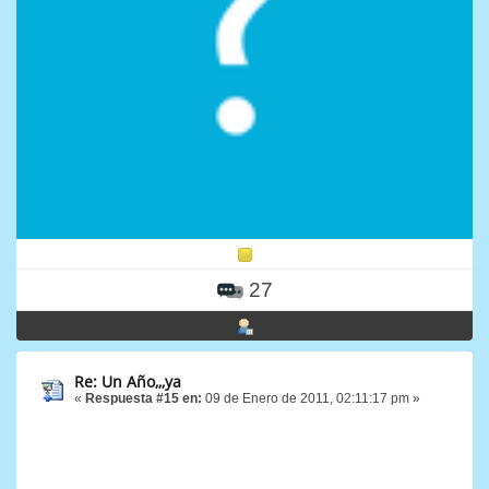
27
Re: Un Año,,,ya
«
Respuesta #15 en:
09 de Enero de 2011, 02:11:17 pm »