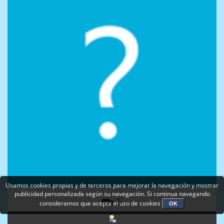
Usamos cookies propias y de terceros para mejorar la navegación y mostrar
publicidad personalizada según su navegación. Si continua navegando
5
consideramos que acepta el uso de cookies
OK