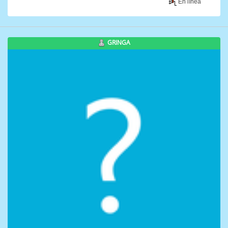
En línea
GRINGA