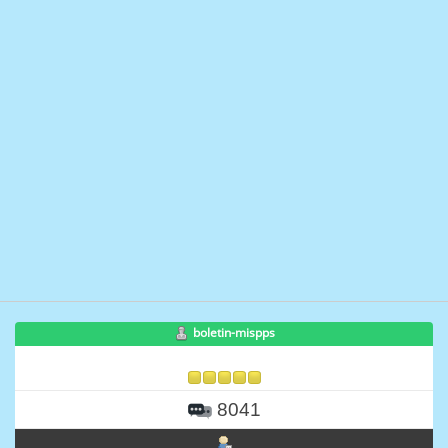
boletin-mispps
8041