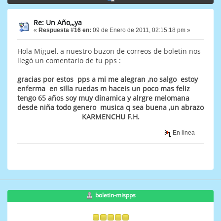
Re: Un Año,,,ya
«
Respuesta #16 en:
09 de Enero de 2011, 02:15:18 pm »
Hola Miguel, a nuestro buzon de correos de boletin nos
llegó un comentario de tu pps :
gracias por estos pps a mi me alegran ,no salgo estoy
enferma en silla ruedas m haceis un poco mas feliz
tengo 65 años soy muy dinamica y alrgre melomana
desde niña todo genero musica q sea buena ,un abrazo
KARMENCHU F.H.
En línea
boletin-mispps