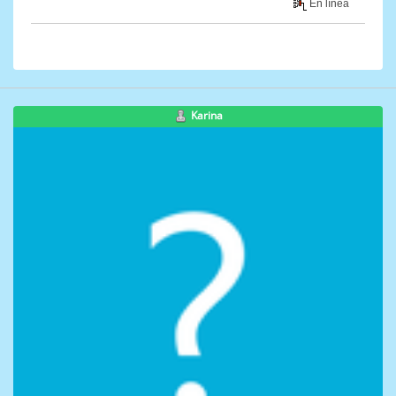
En línea
Karina