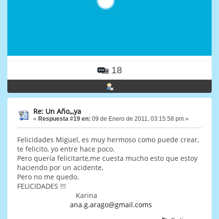
18
Re: Un Año,,,ya
«
Respuesta #19 en:
09 de Enero de 2011, 03:15:58 pm »
Felicidades Miguel, es muy hermoso como puede crear,
te felicito, yo entre hace poco.
Pero quería felicitarte,me cuesta mucho esto que estoy
haciendo por un acidente,
Pero no me quedo.
FELICIDADES !!!
Karina
ana.g.arago@gmail.coms