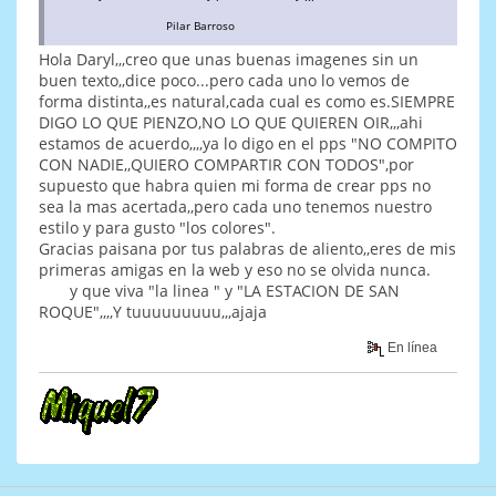
Pilar Barroso
Hola Daryl,,,creo que unas buenas imagenes sin un
buen texto,,dice poco...pero cada uno lo vemos de
forma distinta,,es natural,cada cual es como es.SIEMPRE
DIGO LO QUE PIENZO,NO LO QUE QUIEREN OIR,,,ahi
estamos de acuerdo,,,,ya lo digo en el pps "NO COMPITO
CON NADIE,,QUIERO COMPARTIR CON TODOS",por
supuesto que habra quien mi forma de crear pps no
sea la mas acertada,,pero cada uno tenemos nuestro
estilo y para gusto "los colores".
Gracias paisana por tus palabras de aliento,,eres de mis
primeras amigas en la web y eso no se olvida nunca.
y que viva "la linea " y "LA ESTACION DE SAN
ROQUE",,,,Y tuuuuuuuuu,,,ajaja
En línea