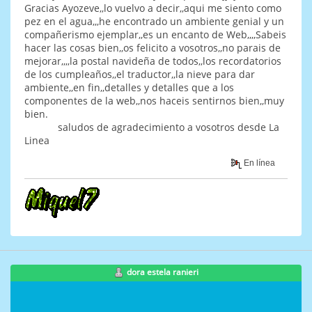
Gracias Ayozeve,,lo vuelvo a decir,,aqui me siento como
pez en el agua,,,he encontrado un ambiente genial y un
compañerismo ejemplar,,es un encanto de Web,,,,Sabeis
hacer las cosas bien,,os felicito a vosotros,,no parais de
mejorar,,,,la postal navideña de todos,,los recordatorios
de los cumpleaños,,el traductor,,la nieve para dar
ambiente,,en fin,,detalles y detalles que a los
componentes de la web,,nos haceis sentirnos bien,,muy
bien.
saludos de agradecimiento a vosotros desde La
Linea
En línea
dora estela ranieri