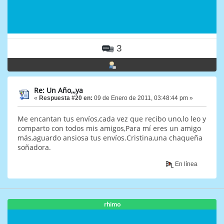
3
Re: Un Año,,,ya
«
Respuesta #20 en:
09 de Enero de 2011, 03:48:44 pm »
Me encantan tus envíos,cada vez que recibo uno,lo leo y
comparto con todos mis amigos,Para mí eres un amigo
más,aguardo ansiosa tus envíos.Cristina,una chaqueña
soñadora.
En línea
rhimo