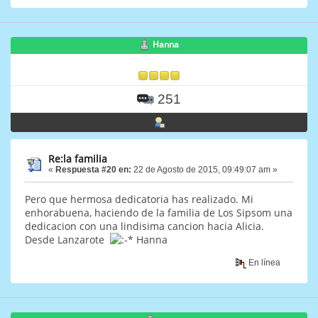
Hanna
251
Re:la familia
«
Respuesta #20 en:
22 de Agosto de 2015, 09:49:07 am »
Pero que hermosa dedicatoria has realizado. Mi
enhorabuena, haciendo de la familia de Los Sipsom una
dedicacion con una lindisima cancion hacia Alicia.
Desde Lanzarote
Hanna
En línea