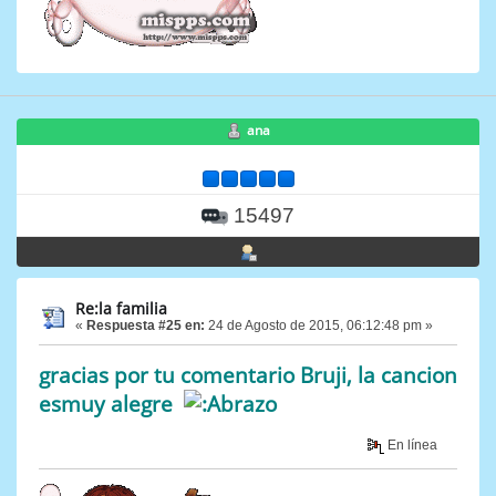
ana
15497
Re:la familia
«
Respuesta #25 en:
24 de Agosto de 2015, 06:12:48 pm »
gracias por tu comentario Bruji, la cancion
esmuy alegre
En línea