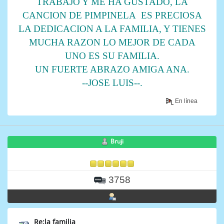
TRABAJO Y ME HA GUSTADO, LA
CANCION DE PIMPINELA ES PRECIOSA
LA DEDICACION A LA FAMILIA, Y TIENES
MUCHA RAZON LO MEJOR DE CADA
UNO ES SU FAMILIA.
UN FUERTE ABRAZO AMIGA ANA.
--JOSE LUIS--.
En línea
Bruji
3758
Re:la familia