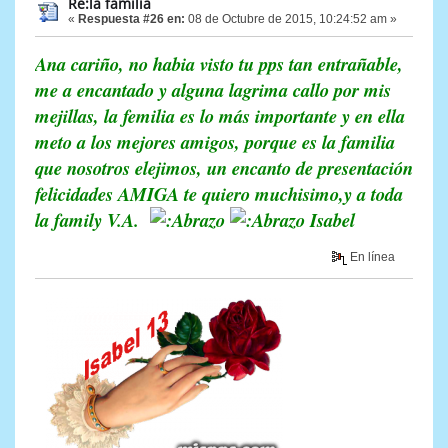
Re:la familia
«
Respuesta #26 en:
08 de Octubre de 2015, 10:24:52 am »
Ana cariño, no habia visto tu pps tan entrañable,
me a encantado y alguna lagrima callo por mis
mejillas, la femilia es lo más importante y en ella
meto a los mejores amigos, porque es la familia
que nosotros elejimos, un encanto de presentación
felicidades AMIGA te quiero muchisimo,y a toda
la family V.A.
Isabel
En línea