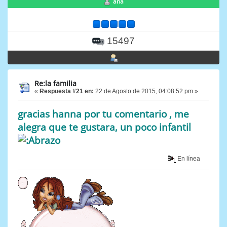
ana
15497
Re:la familia
«
Respuesta #21 en:
22 de Agosto de 2015, 04:08:52 pm »
gracias hanna por tu comentario , me
alegra que te gustara, un poco infantil
En línea