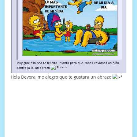
Muy gracioso Ana te felicito, infantil pero que, todos llevamos un niño
dentro ja ja ,un abrazo
Hola Devora, me alegro que te gustara un abrazo