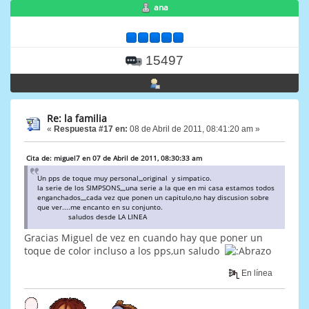
ana
15497
Re: la familia
«
Respuesta #17 en:
08 de Abril de 2011, 08:41:20 am »
Cita de: miguel7 en 07 de Abril de 2011, 08:30:33 am
Un pps de toque muy personal,,,original y simpatico.
la serie de los SIMPSONS,,,,una serie a la que en mi casa estamos todos
enganchados,,,,cada vez que ponen un capitulo,no hay discusion sobre
que ver....me encanto en su conjunto.
saludos desde LA LINEA
Gracias Miguel de vez en cuando hay que poner un
toque de color incluso a los pps,un saludo
En línea