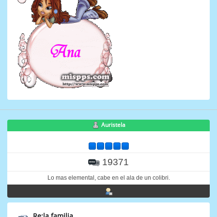
Auristela
19371
Lo mas elemental, cabe en el ala de un colibri.
Re:la familia