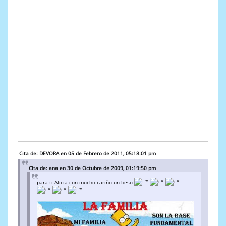
Cita de: DEVORA en 05 de Febrero de 2011, 05:18:01 pm
Cita de: ana en 30 de Octubre de 2009, 01:19:50 pm
para ti Alicia con mucho cariño un beso