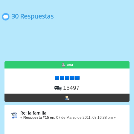
30 Respuestas
ana
15497
Re: la familia
«
Respuesta #15 en:
07 de Marzo de 2011, 03:16:38 pm »