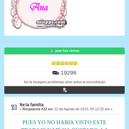
jose luis ramos
19296
No te busques problemas ellos solos te encontrarán
Re:la familia
«
Respuesta #22 en:
22 de Agosto de 2015, 05:12:32 pm »
PUES YO NO HABIA VISTO ESTE