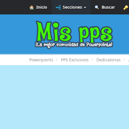
Inicio
Secciones
Buscar
Powerpoints
PPS Exclusivos
Dedicatorias