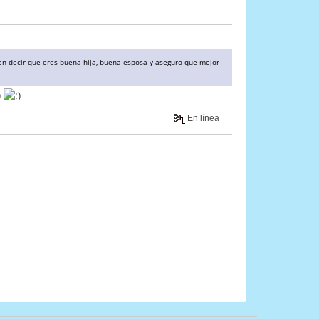
en decir que eres buena hija, buena esposa y aseguro que mejor
En línea