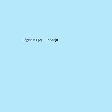
Páginas:
1
[
2
]
3
Ir Abajo