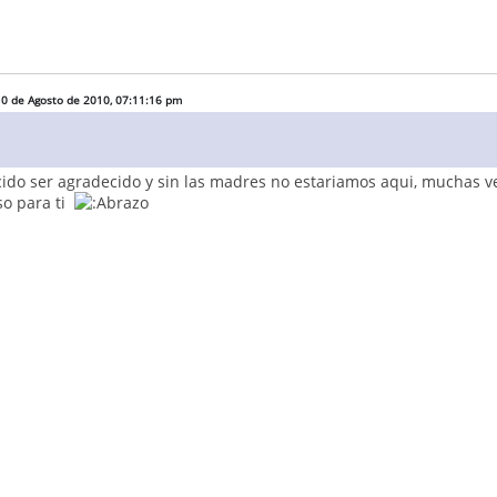
 10 de Agosto de 2010, 07:11:16 pm
cido ser agradecido y sin las madres no estariamos aqui, mucha
so para ti