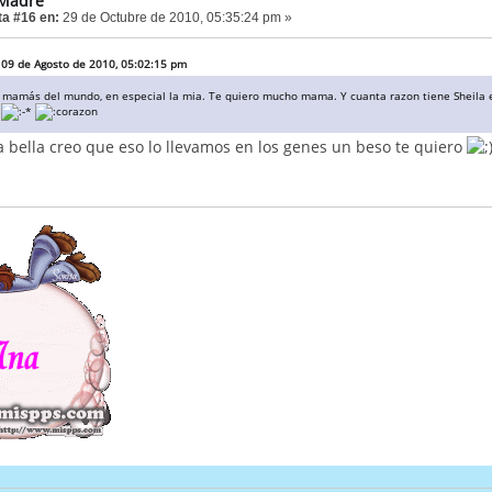
 Madre
a #16 en:
29 de Octubre de 2010, 05:35:24 pm »
n 09 de Agosto de 2010, 05:02:15 pm
s mamás del mundo, en especial la mia. Te quiero mucho mama. Y cuanta razon tiene Sheila 
s
a bella creo que eso lo llevamos en los genes un beso te quiero