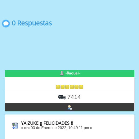
0 Respuestas
-Raquel-
7414
YAIZUKE ¡¡ FELICIDADES !!
«
en:
03 de Enero de 2022, 10:49:11 pm »