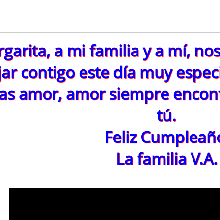
garita, a mi familia y a mí, no
jar contigo este día muy espec
 das amor, amor siempre encon
tú.
Feliz Cumpleañ
La familia V.A.