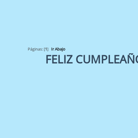
Páginas: [
1
]
Ir Abajo
FELIZ CUMPLEAÑO