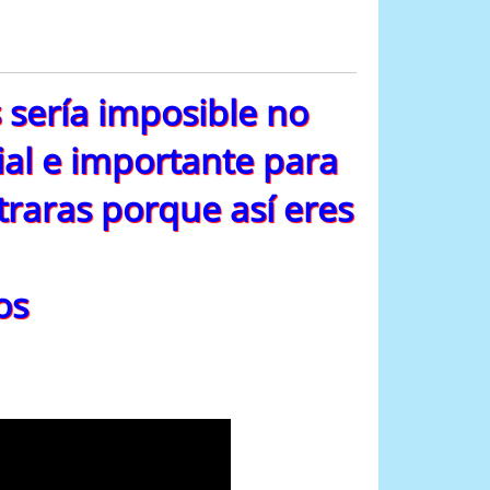
s sería imposible no
ial e importante para
traras porque así eres
os