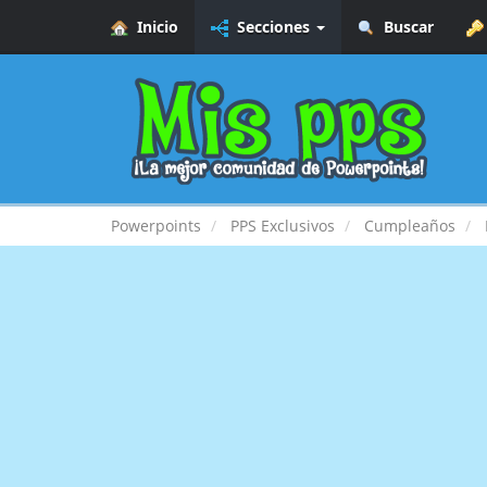
Inicio
Secciones
Buscar
Powerpoints
PPS Exclusivos
Cumpleaños