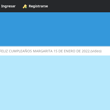
Ingresar
Registrarse
FELIZ CUMPLEAÑOS MARGARITA 15 DE ENERO DE 2022.(video)