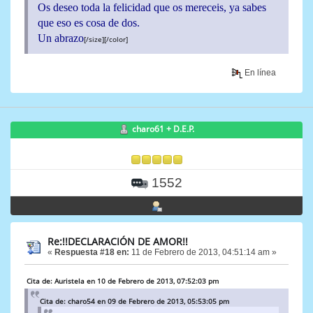
Os deseo toda la felicidad que os mereceis, ya sabes
que eso es cosa de dos.
Un abrazo
[/size][/color]
En línea
charo61 + D.E.P.
1552
Re:!!DECLARACIÓN DE AMOR!!
«
Respuesta #18 en:
11 de Febrero de 2013, 04:51:14 am »
Cita de: Auristela en 10 de Febrero de 2013, 07:52:03 pm
Cita de: charo54 en 09 de Febrero de 2013, 05:53:05 pm