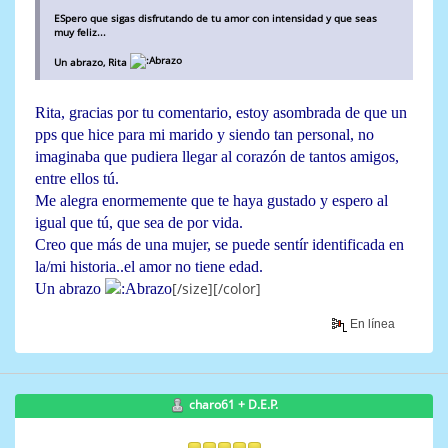
ESpero que sigas disfrutando de tu amor con intensidad y que seas
muy feliz...
Un abrazo, Rita
Rita, gracias por tu comentario, estoy asombrada de que un
pps que hice para mi marido y siendo tan personal, no
imaginaba que pudiera llegar al corazón de tantos amigos,
entre ellos tú.
Me alegra enormemente que te haya gustado y espero al
igual que tú, que sea de por vida.
Creo que más de una mujer, se puede sentír identificada en
la/mi historia..el amor no tiene edad.
[/size][/color]
Un abrazo
En línea
charo61 + D.E.P.