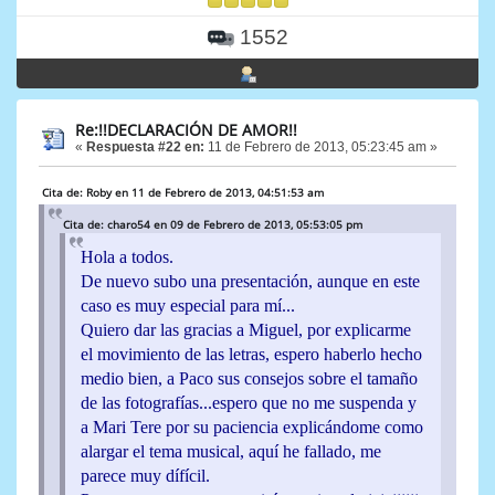
1552
Re:!!DECLARACIÓN DE AMOR!!
«
Respuesta #22 en:
11 de Febrero de 2013, 05:23:45 am »
Cita de: Roby en 11 de Febrero de 2013, 04:51:53 am
Cita de: charo54 en 09 de Febrero de 2013, 05:53:05 pm
Hola a todos.
De nuevo subo una presentación, aunque en este
caso es muy especial para mí...
Quiero dar las gracias a Miguel, por explicarme
el movimiento de las letras, espero haberlo hecho
medio bien, a Paco sus consejos sobre el tamaño
de las fotografías...espero que no me suspenda y
a Mari Tere por su paciencia explicándome como
alargar el tema musical, aquí he fallado, me
parece muy dífícil.