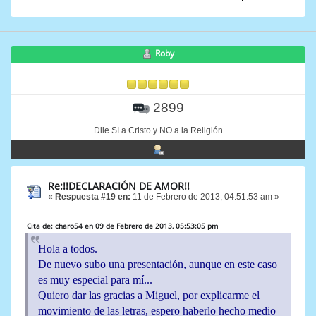
Roby
2899
Dile SI a Cristo y NO a la Religión
Re:!!DECLARACIÓN DE AMOR!!
«
Respuesta #19 en:
11 de Febrero de 2013, 04:51:53 am »
Cita de: charo54 en 09 de Febrero de 2013, 05:53:05 pm
Hola a todos.
De nuevo subo una presentación, aunque en este caso
es muy especial para mí...
Quiero dar las gracias a Miguel, por explicarme el
movimiento de las letras, espero haberlo hecho medio