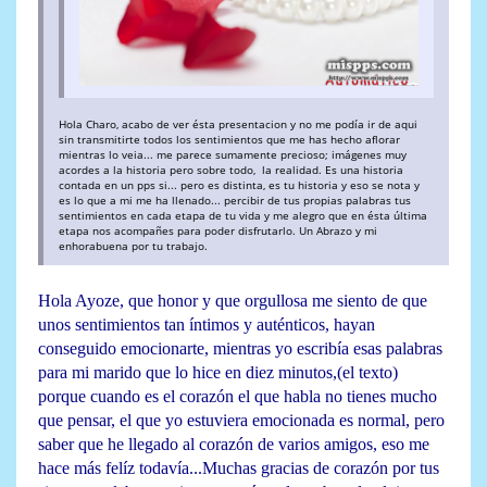
Hola Charo, acabo de ver ésta presentacion y no me podía ir de aqui
sin transmitirte todos los sentimientos que me has hecho aflorar
mientras lo veia... me parece sumamente precioso; imágenes muy
acordes a la historia pero sobre todo, la realidad. Es una historia
contada en un pps si... pero es distinta, es tu historia y eso se nota y
es lo que a mi me ha llenado... percibir de tus propias palabras tus
sentimientos en cada etapa de tu vida y me alegro que en ésta última
etapa nos acompañes para poder disfrutarlo. Un Abrazo y mi
enhorabuena por tu trabajo.
Hola Ayoze, que honor y que orgullosa me siento de que
unos sentimientos tan íntimos y auténticos, hayan
conseguido emocionarte, mientras yo escribía esas palabras
para mi marido que lo hice en diez minutos,(el texto)
porque cuando es el corazón el que habla no tienes mucho
que pensar, el que yo estuviera emocionada es normal, pero
saber que he llegado al corazón de varios amigos, eso me
hace más felíz todavía...Muchas gracias de corazón por tus