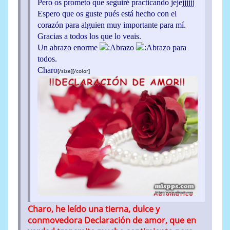
Pero os prometo que seguiré practicando jejejjjjjj
Espero que os guste pués está hecho con el
corazón para alguien muy importante para mí.
Gracias a todos los que lo veais.
Un abrazo enorme
para
todos.
Charo
[/size][/color]
Charo, he leído una tierna, dulce y
conmovedora Declaración de amor, que en