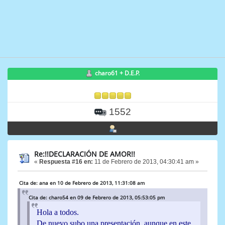
charo61 + D.E.P.
1552
Re:!!DECLARACIÓN DE AMOR!!
«
Respuesta #16 en:
11 de Febrero de 2013, 04:30:41 am »
Cita de: ana en 10 de Febrero de 2013, 11:31:08 am
Cita de: charo54 en 09 de Febrero de 2013, 05:53:05 pm
Hola a todos.
De nuevo subo una presentación, aunque en este