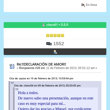
En línea
charo61 + D.E.P.
1552
Re:!!DECLARACIÓN DE AMOR!!
«
Respuesta #20 en:
11 de Febrero de 2013, 05:01:12 am »
Cita de: ayoze en 10 de Febrero de 2013, 10:59:04 pm
Cita de: charo54 en 09 de Febrero de 2013, 05:53:05 pm
Hola a todos.
De nuevo subo una presentación, aunque en este
caso es muy especial para mí...
Quiero dar las gracias a Miguel, por explicarme