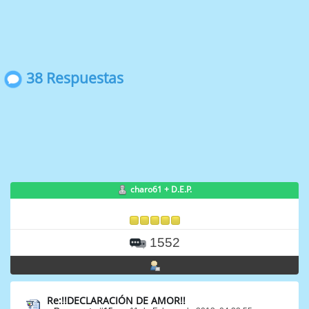
38 Respuestas
charo61 + D.E.P.
1552
Re:!!DECLARACIÓN DE AMOR!!