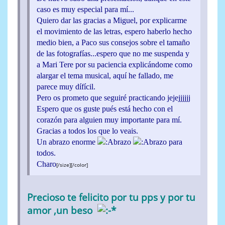
caso es muy especial para mí...
Quiero dar las gracias a Miguel, por explicarme
el movimiento de las letras, espero haberlo hecho
medio bien, a Paco sus consejos sobre el tamaño
de las fotografías...espero que no me suspenda y
a Mari Tere por su paciencia explicándome como
alargar el tema musical, aquí he fallado, me
parece muy dífícil.
Pero os prometo que seguiré practicando jejejjjjjj
Espero que os guste pués está hecho con el
corazón para alguien muy importante para mí.
Gracias a todos los que lo veais.
Un abrazo enorme
para
todos.
Charo
[/size][/color]
Precioso te felicito por tu pps y por tu
amor ,un beso