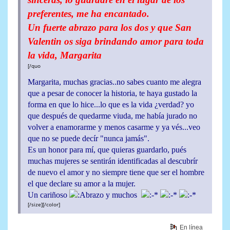
preferentes, me ha encantado.
Un fuerte abrazo para los dos y que San
Valentin os siga brindando amor para toda
la vida, Margarita
[/quo
Margarita, muchas gracias..no sabes cuanto me alegra
que a pesar de conocer la historia, te haya gustado la
forma en que lo hice...lo que es la vida ¿verdad? yo
que después de quedarme viuda, me había jurado no
volver a enamorarme y menos casarme y ya vés...veo
que no se puede decír "nunca jamás".
Es un honor para mí, que quieras guardarlo, pués
muchas mujeres se sentirán identificadas al descubrír
de nuevo el amor y no siempre tiene que ser el hombre
el que declare su amor a la mujer.
Un cariñoso
y muchos
[/size][/color]
En línea