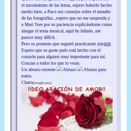
el movimiento de las letras, espero haberlo hecho
medio bien, a Paco sus consejos sobre el tamaño
de las fotografías...espero que no me suspenda y
a Mari Tere por su paciencia explicándome como
alargar el tema musical, aquí he fallado, me
parece muy dífícil.
Pero os prometo que seguiré practicando jejejjjjjj
Espero que os guste pués está hecho con el
corazón para alguien muy importante para mí.
Gracias a todos los que lo veais.
Un abrazo enorme
para
todos.
Charo
[/size][/color]