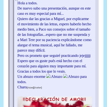
Hola a todos.
De nuevo subo una presentación, aunque en este
caso es muy especial para mí...
Quiero dar las gracias a Miguel, por explicarme
el movimiento de las letras, espero haberlo hecho
medio bien, a Paco sus consejos sobre el tamaño
de las fotografías...espero que no me suspenda y
a Mari Tere por su paciencia explicándome como
alargar el tema musical, aquí he fallado, me
parece muy dífícil.
Pero os prometo que seguiré practicando jejejjjjjj
Espero que os guste pués está hecho con el
corazón para alguien muy importante para mí.
Gracias a todos los que lo veais.
Un abrazo enorme
para
todos.
Charo
[/size][/color]