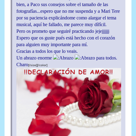
bien, a Paco sus consejos sobre el tamaño de las
fotografías...espero que no me suspenda y a Mari Tere
por su paciencia explicándome como alargar el tema
musical, aquí he fallado, me parece muy dífícil.
Pero os prometo que seguiré practicando jejejjjjjj
Espero que os guste pués está hecho con el corazón
para alguien muy importante para mí.
Gracias a todos los que lo veais.
Un abrazo enorme
para todos.
Charo
[/size][/color]