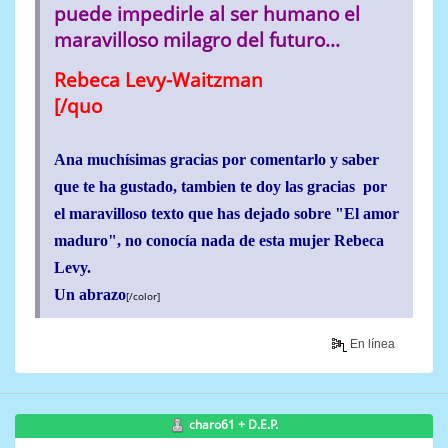
puede impedirle al ser humano el
maravilloso milagro del futuro...
Rebeca Levy-Waitzman
[/quo
Ana muchísimas gracias por comentarlo y saber
que te ha gustado, tambien te doy las gracias por
el maravilloso texto que has dejado sobre "El amor
maduro", no conocía nada de esta mujer Rebeca
Levy.
Un abrazo
[/color]
En línea
charo61 + D.E.P.