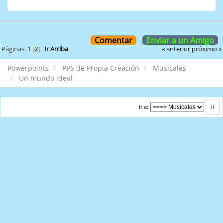
Comentar
Enviar a un Amigo
« anterior
próximo »
Páginas:
1
[
2
]
Ir Arriba
Powerpoints
PPS de Propia Creación
Musicales
Un mundo ideal
Ir a: