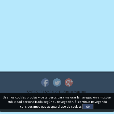
SMF 2.0.13
|
SMF © 2011
,
Simple Machines
Usamos cookies propias y de terceros para mejorar la navegación y mostrar
Copyright © 2015 - www.mispps.com. Todos los Derechos Reservados.
publicidad personalizada según su navegación. Si continua navegando
consideramos que acepta el uso de cookies
OK