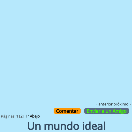
« anterior
próximo »
Comentar
Enviar a un Amigo
Páginas:
1
[
2
]
Ir Abajo
Un mundo ideal