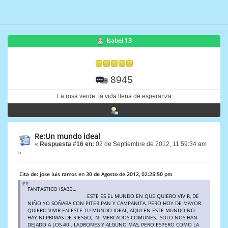
Isabel 13
8945
La rosa verde, la vida llena de esperanza
Re:Un mundo ideal
«
Respuesta #16 en:
02 de Septiembre de 2012, 11:59:34 am
»
Cita de: jose luis ramos en 30 de Agosto de 2012, 02:25:50 pm
FANTASTICO ISABEL,
ESTE ES EL MUNDO EN QUE QUIERO VIVIR, DE
NIÑO YO SOÑABA CON PITER PAN Y CAMPANITA, PERO HOY DE MAYOR
QUIERO VIVIR EN ESTE TU MUNDO IDEAL, AQUI EN ESTE MUNDO NO
HAY NI PRIMAS DE RIESGO, NI MERCADOS COMUNES, SOLO NOS HAN
DEJADO A LOS 40.. LADRONES Y ALGUNO MAS, PERO ESPERO COMO LA