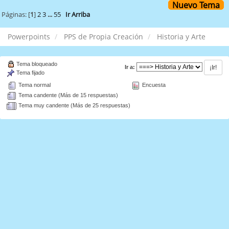
Nuevo Tema
Páginas: [
1
]
2
3
...
55
Ir Arriba
Powerpoints
PPS de Propia Creación
Historia y Arte
Tema bloqueado
Ir a:
Tema fijado
Tema normal
Encuesta
Tema candente (Más de 15 respuestas)
Tema muy candente (Más de 25 respuestas)