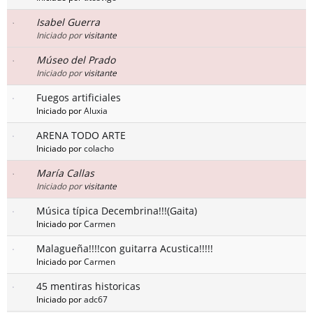
Isabel Guerra
Iniciado por
visitante
Múseo del Prado
Iniciado por
visitante
Fuegos artificiales
Iniciado por
Aluxia
ARENA TODO ARTE
Iniciado por
colacho
María Callas
Iniciado por
visitante
Música típica Decembrina!!!(Gaita)
Iniciado por
Carmen
Malagueña!!!!con guitarra Acustica!!!!!
Iniciado por
Carmen
45 mentiras historicas
Iniciado por
adc67