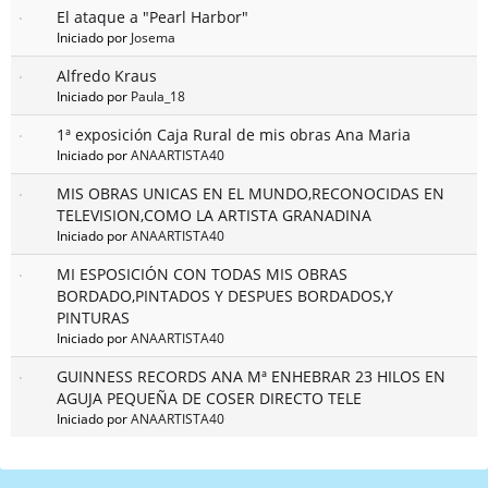
El ataque a "Pearl Harbor"
Iniciado por
Josema
Alfredo Kraus
Iniciado por
Paula_18
1ª exposición Caja Rural de mis obras Ana Maria
Iniciado por
ANAARTISTA40
MIS OBRAS UNICAS EN EL MUNDO,RECONOCIDAS EN
TELEVISION,COMO LA ARTISTA GRANADINA
Iniciado por
ANAARTISTA40
MI ESPOSICIÓN CON TODAS MIS OBRAS
BORDADO,PINTADOS Y DESPUES BORDADOS,Y
PINTURAS
Iniciado por
ANAARTISTA40
GUINNESS RECORDS ANA Mª ENHEBRAR 23 HILOS EN
AGUJA PEQUEÑA DE COSER DIRECTO TELE
Iniciado por
ANAARTISTA40