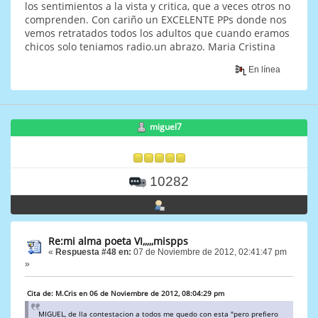
los sentimientos a la vista y critica, que a veces otros no
comprenden. Con cariño un EXCELENTE PPs donde nos
vemos retratados todos los adultos que cuando eramos
chicos solo teniamos radio.un abrazo. Maria Cristina
En línea
miguel7
10282
Re:mi alma poeta VI,,,,,mispps
«
Respuesta #48 en:
07 de Noviembre de 2012, 02:41:47 pm
»
Cita de: M.Cris en 06 de Noviembre de 2012, 08:04:29 pm
MIGUEL, de lla contestacion a todos me quedo con esta "pero prefiero