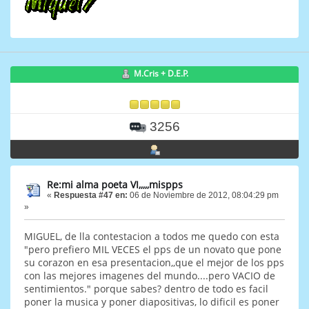
M.Cris + D.E.P.
3256
Re:mi alma poeta VI,,,,,mispps
«
Respuesta #47 en:
06 de Noviembre de 2012, 08:04:29 pm
»
MIGUEL, de lla contestacion a todos me quedo con esta
"pero prefiero MIL VECES el pps de un novato que pone
su corazon en esa presentacion,,que el mejor de los pps
con las mejores imagenes del mundo....pero VACIO de
sentimientos." porque sabes? dentro de todo es facil
poner la musica y poner diapositivas, lo dificil es poner