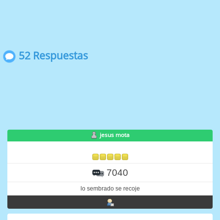
52 Respuestas
jesus mota
7040
lo sembrado se recoje