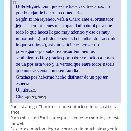
Hola Miguel....aunque es de hace casi tres años, no
puedo dejar de hacer un comentario.
Según lo iba leyendo, veía a Charo ante el ordenador
jejejj....pero tú tienes una capacidad natural para que
todo lo que haces llegue muy adentro y eso es muy
importante...(no todos tenemos la facultad de transmitír
lo que sentimos), así que te felicito por ser un
privilegiado por saber expresar tan bien tus
sentimientos.Doy gracias por haber conocido a través
de un pps esta web y la verdad que entre todos haceis
que uno se sienta como en familia.
Gracias por haberme hecho disfrutar de un pps tan
especial.
Un abrazo.
Charo
[/size][/color]
Pues si amiga Charo, esta presentacion tiene casi tres
años.
Para mi fue mi "antes/despues" en este mundo , en esta
mi web.
Esta presentacion llego al corazon de muchisima gente ,