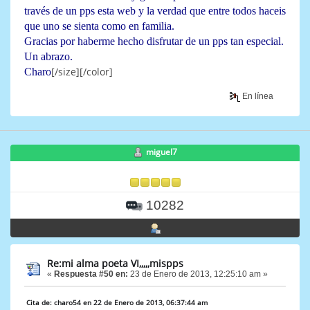
través de un pps esta web y la verdad que entre todos haceis
que uno se sienta como en familia.
Gracias por haberme hecho disfrutar de un pps tan especial.
Un abrazo.
[/size][/color]
Charo
En línea
miguel7
10282
Re:mi alma poeta VI,,,,,mispps
«
Respuesta #50 en:
23 de Enero de 2013, 12:25:10 am »
Cita de: charo54 en 22 de Enero de 2013, 06:37:44 am