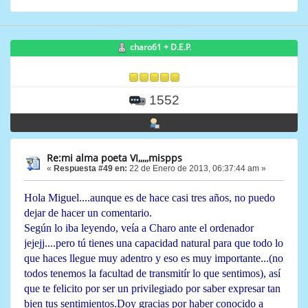
charo61 + D.E.P.
1552
Re:mi alma poeta VI,,,,,mispps
«
Respuesta #49 en:
22 de Enero de 2013, 06:37:44 am »
Hola Miguel....aunque es de hace casi tres años, no puedo
dejar de hacer un comentario.
Según lo iba leyendo, veía a Charo ante el ordenador
jejejj....pero tú tienes una capacidad natural para que todo lo
que haces llegue muy adentro y eso es muy importante...(no
todos tenemos la facultad de transmitír lo que sentimos), así
que te felicito por ser un privilegiado por saber expresar tan
bien tus sentimientos.Doy gracias por haber conocido a