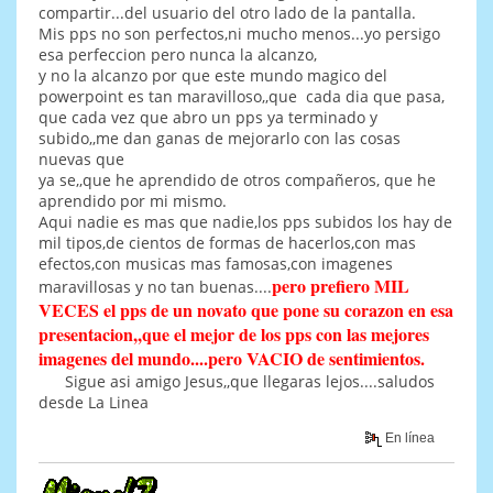
compartir...del usuario del otro lado de la pantalla.
Mis pps no son perfectos,ni mucho menos...yo persigo
esa perfeccion pero nunca la alcanzo,
y no la alcanzo por que este mundo magico del
powerpoint es tan maravilloso,,que cada dia que pasa,
que cada vez que abro un pps ya terminado y
subido,,me dan ganas de mejorarlo con las cosas
nuevas que
ya se,,que he aprendido de otros compañeros, que he
aprendido por mi mismo.
Aqui nadie es mas que nadie,los pps subidos los hay de
mil tipos,de cientos de formas de hacerlos,con mas
efectos,con musicas mas famosas,con imagenes
pero prefiero MIL
maravillosas y no tan buenas....
VECES el pps de un novato que pone su corazon en esa
presentacion,,que el mejor de los pps con las mejores
imagenes del mundo....pero VACIO de sentimientos.
Sigue asi amigo Jesus,,que llegaras lejos....saludos
desde La Linea
En línea