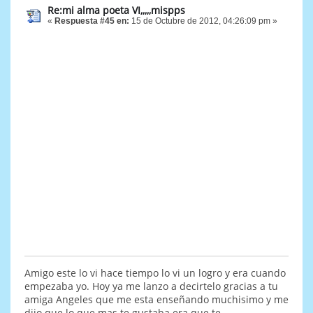
Re:mi alma poeta VI,,,,,mispps
«
Respuesta #45 en:
15 de Octubre de 2012, 04:26:09 pm »
Amigo este lo vi hace tiempo lo vi un logro y era cuando
empezaba yo. Hoy ya me lanzo a decirtelo gracias a tu
amiga Angeles que me esta enseñando muchisimo y me
dijo que lo que mas te gustaba era que te