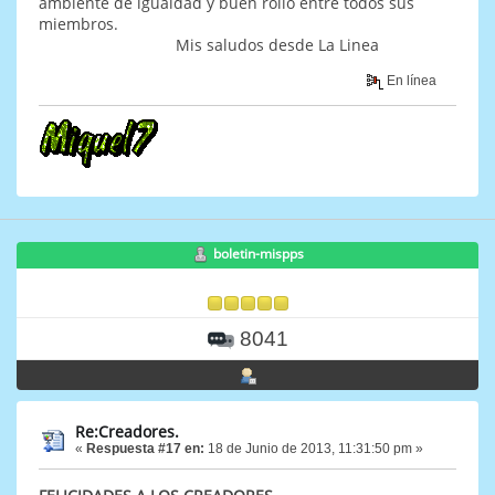
ambiente de igualdad y buen rollo entre todos sus
miembros.
Mis saludos desde La Linea
En línea
boletin-mispps
8041
Re:Creadores.
«
Respuesta #17 en:
18 de Junio de 2013, 11:31:50 pm »