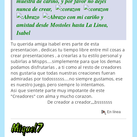
muestra de cariño, y por favor no dejes
nunca de crear,
con mi cariño y
amistad desde Mostoles hasta La Linea,
Isabel
Tu querida amiga Isabel eres parte de esta
presentacion , dedicas tu tiempo libre entre mil cosas a
crear presentaciones , a crearlas a tu estilo personal y
subirlas a Mispps....simplemente para que los demas
podamos disfrutarlas , a ti como al resto de creadores
nos gustaria que todas nuestras creaciones fueran
admiradas por todossssss....no siempre gustamos, ese
es nuestro Juego, pero siempre lo intentamos.
Asi que sientete parte muy impotante de este
"Creadores" con alma y mucho corazon.
De creador a creador,,,,bsssssss
En línea