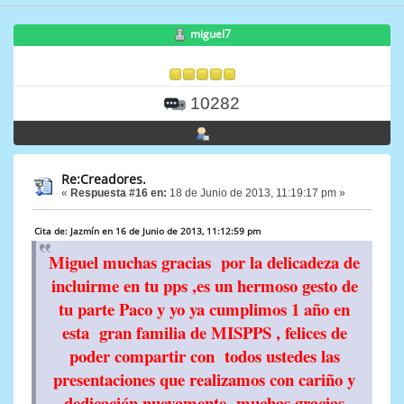
miguel7
10282
Re:Creadores.
«
Respuesta #16 en:
18 de Junio de 2013, 11:19:17 pm »
Cita de: Jazmín en 16 de Junio de 2013, 11:12:59 pm
Miguel muchas gracias por la delicadeza de
incluirme en tu pps ,es un hermoso gesto de
tu parte Paco y yo ya cumplimos 1 año en
esta gran familia de MISPPS , felices de
poder compartir con todos ustedes las
presentaciones que realizamos con cariño y
dedicación,nuevamente muchas gracias