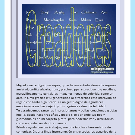
Miguel, que te digo q no sepas, q me ha encantado, derrocha ingenio,
amistad, cariño, alegria, ritmo, precioso pps y precioso lo q escribes,
maravillosamente genial, las imagenes llenas de colorido, como un
arco iris, mil gracias x tu generosidad al ofrecernos esta maravilla de
regalo con tanto significado, es un gesto digno de agradecer,
emocionada me has dejado y mis lagrimas salen de felicidad.
Te agradecemos tanto las impresionantes y bellas creaciones q dejas
huella, desde hace tres años y medio sigo abriendo tus pps y
guardandolos en mi carpeta pirata, para poderlos ver y disfrutarlos,
como no podia ser de otra manera.
Brindas ayuda con tus trabajos, son una fabulosa herramienta de
comunicación, una linda interconexión entre todos los usuarios de la