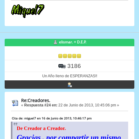
elismar. + D.E.P.
3186
Un Año lleno de ESPERANZAS!!
Re:Creadores.
«
Respuesta #24 en:
22 de Junio de 2013, 10:45:06 pm »
Cita de: miguel7 en 16 de Junio de 2013, 10:46:17 pm
De Creador a Creador.
Gracias , por compartir un mismo