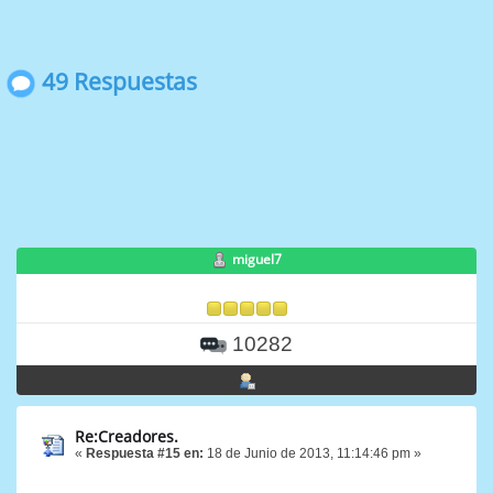
49 Respuestas
miguel7
10282
Re:Creadores.
«
Respuesta #15 en:
18 de Junio de 2013, 11:14:46 pm »