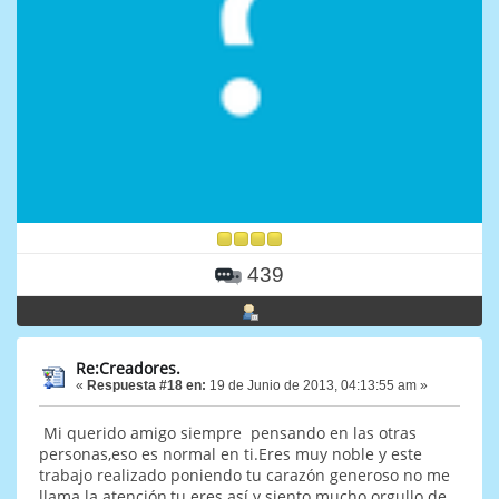
439
Re:Creadores.
«
Respuesta #18 en:
19 de Junio de 2013, 04:13:55 am »
Mi querido amigo siempre pensando en las otras
personas,eso es normal en ti.Eres muy noble y este
trabajo realizado poniendo tu carazón generoso no me
llama la atención,tu eres así y siento mucho orgullo de