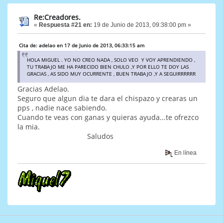
Re:Creadores.
«
Respuesta #21 en:
19 de Junio de 2013, 09:38:00 pm »
Cita de: adelao en 17 de Junio de 2013, 06:33:15 am
HOLA MIGUEL . YO NO CREO NADA , SOLO VEO Y VOY APRENDIENDO ,
TU TRABAJO ME HA PARECIDO BIEN CHULO ,Y POR ELLO TE DOY LAS
GRACIAS , AS SIDO MUY OCURRENTE , BUEN TRABAJO ,Y A SEGUIRRRRRR
Gracias Adelao.
Seguro que algun dia te dara el chispazo y crearas un
pps , nadie nace sabiendo.
Cuando te veas con ganas y quieras ayuda...te ofrezco
la mia.
Saludos
En línea