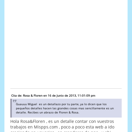
Cita de: Rosa & Floren en 16 de Junio de 2013, 11:01:09 pm
Guauuu Miguel es un detallazo por tu parte, ya lo dicen que los
pequeños detalles hacen las grandes cosas mas sencillamente es un
detalle. Recibes un abrazo de Floren & Rosa.
Hola Rosa&Floren , es un detalle contar con vuestros
trabajos en Mispps.com , poco a poco esta web a ido